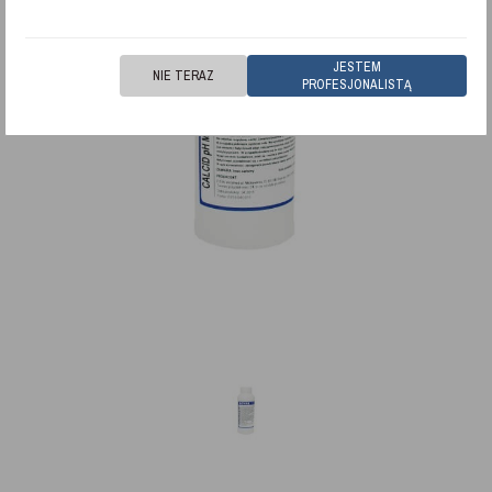
JESTEM
NIE TERAZ
PROFESJONALISTĄ