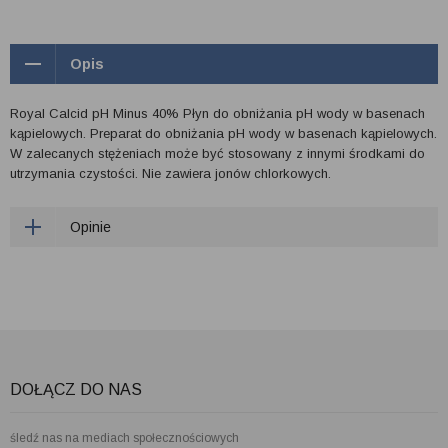
Opis
Royal Calcid pH Minus 40% Płyn do obniżania pH wody w basenach
kąpielowych. Preparat do obniżania pH wody w basenach kąpielowych.
W zalecanych stężeniach może być stosowany z innymi środkami do
utrzymania czystości. Nie zawiera jonów chlorkowych.
Opinie
DOŁĄCZ DO NAS
śledź nas na mediach społecznościowych