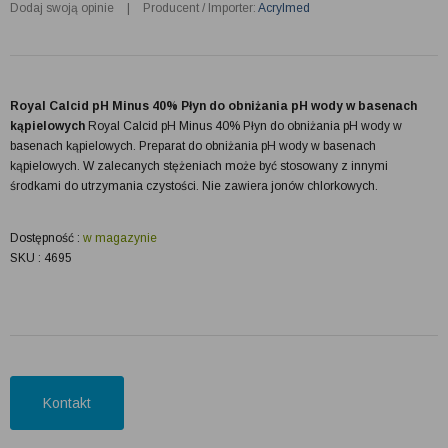
Dodaj swoją opinie
|
Producent / Importer:
Acrylmed
Royal Calcid pH Minus 40% Płyn do obniżania pH wody w basenach
kąpielowych
Royal Calcid pH Minus 40% Płyn do obniżania pH wody w
basenach kąpielowych. Preparat do obniżania pH wody w basenach
kąpielowych. W zalecanych stężeniach może być stosowany z innymi
środkami do utrzymania czystości. Nie zawiera jonów chlorkowych.
Dostępność :
w magazynie
SKU : 4695
Kontakt