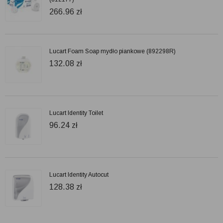
266.96
zł
Lucart Foam Soap mydło piankowe (892298R)
132.08
zł
Lucart Identity Toilet
96.24
zł
Lucart Identity Autocut
128.38
zł