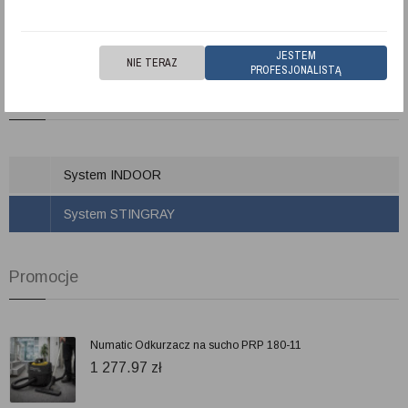
JESTEM
NIE TERAZ
PROFESJONALISTĄ
Kategorie
System INDOOR
System STINGRAY
Promocje
Numatic Odkurzacz na sucho PRP 180-11
1 277.97
zł