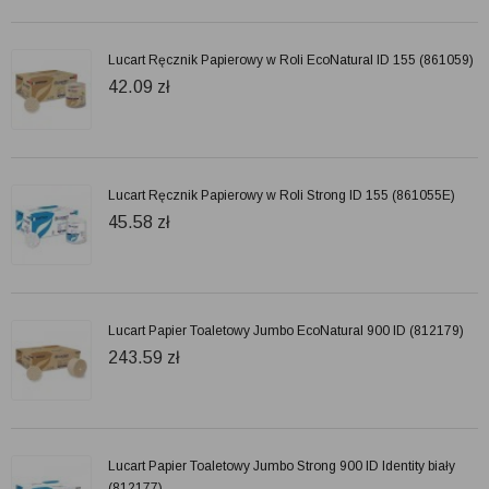
Lucart Ręcznik Papierowy w Roli EcoNatural ID 155 (861059)
42.09
zł
Lucart Ręcznik Papierowy w Roli Strong ID 155 (861055E)
45.58
zł
Lucart Papier Toaletowy Jumbo EcoNatural 900 ID (812179)
243.59
zł
Lucart Papier Toaletowy Jumbo Strong 900 ID Identity biały
(812177)