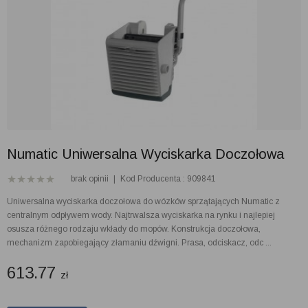
Numatic Uniwersalna Wyciskarka Doczołowa
brak opinii
|
Kod Producenta : 909841
Uniwersalna wyciskarka doczołowa do wózków sprzątających Numatic z
centralnym odpływem wody. Najtrwalsza wyciskarka na rynku i najlepiej
osusza różnego rodzaju wkłady do mopów. Konstrukcja doczołowa,
mechanizm zapobiegający złamaniu dźwigni. Prasa, odciskacz, odc ...
613.77
zł