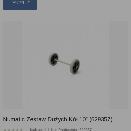
więcej
Numatic Zestaw Dużych Kół 10" (629357)
brak opinii
|
Kod Producenta : 629357