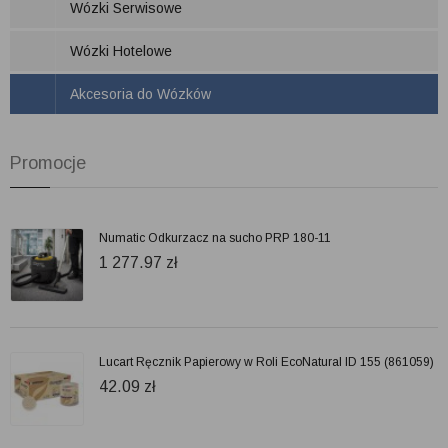
Wózki Serwisowe
Wózki Hotelowe
Akcesoria do Wózków
Promocje
Numatic Odkurzacz na sucho PRP 180-11
1 277.97
zł
Lucart Ręcznik Papierowy w Roli EcoNatural ID 155 (861059)
42.09
zł