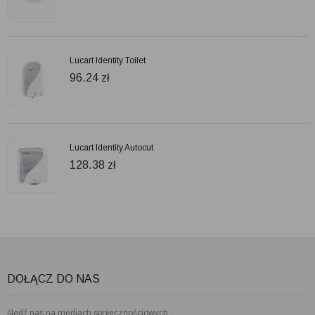
Lucart Identity Toilet
96.24
zł
Lucart Identity Autocut
128.38
zł
DOŁĄCZ DO NAS
śledź nas na mediach społecznościowych