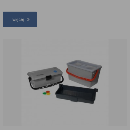
więcej