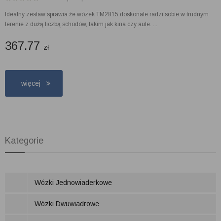
Idealny zestaw sprawia że wózek TM2815 doskonale radzi sobie w trudnym
terenie z dużą liczbą schodów, takim jak kina czy aule. ...
367.77
zł
więcej
Kategorie
Wózki Jednowiaderkowe
Wózki Dwuwiadrowe