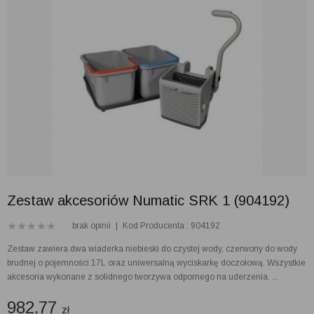
Zestaw akcesoriów Numatic SRK 1 (904192)
brak opinii
|
Kod Producenta : 904192
Zestaw zawiera dwa wiaderka niebieski do czystej wody, czerwony do wody
brudnej o pojemności 17L oraz uniwersalną wyciskarkę doczołową. Wszystkie
akcesoria wykonane z solidnego tworzywa odpornego na uderzenia. ...
982.77
zł