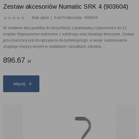
Zestaw akcesoriów Numatic SRK 4 (903604)
brak opinii
|
Kod Producenta : 903604
W zestawie dwa pudełka do dezynfekcji z podstawką o pojemności do 12
mopów. Wyposażenie wykonane z solidnego oraz trwałego tworzywa. Zestaw
przeznaczony jest do sprzątania dezynfekcyjnego, a swoje zastosowanie
znajduje między innymi w szpitalach i ośrodkach zdrowia. ...
896.67
zł
więcej