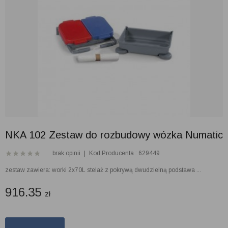
NKA 102 Zestaw do rozbudowy wózka Numatic
brak opinii
|
Kod Producenta : 629449
zestaw zawiera: worki 2x70L stelaż z pokrywą dwudzielną podstawa ...
916.35
zł