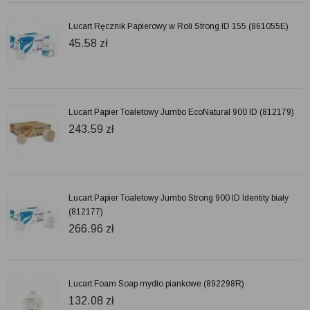
Lucart Ręcznik Papierowy w Roli Strong ID 155 (861055E)
45.58
zł
Lucart Papier Toaletowy Jumbo EcoNatural 900 ID (812179)
243.59
zł
Lucart Papier Toaletowy Jumbo Strong 900 ID Identity biały
(812177)
266.96
zł
Lucart Foam Soap mydło piankowe (892298R)
132.08
zł