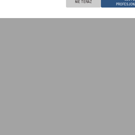
NIE TERAZ
PROFESJON