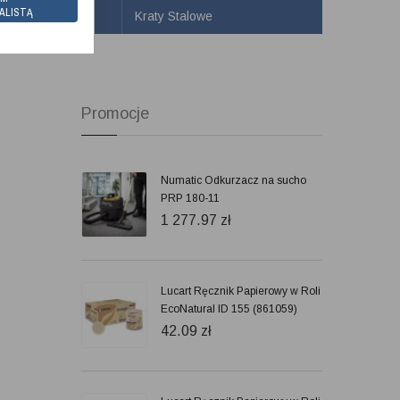
ALISTĄ
Kraty Stalowe
Promocje
Numatic Odkurzacz na sucho
PRP 180-11
1 277.97
zł
Lucart Ręcznik Papierowy w Roli
EcoNatural ID 155 (861059)
42.09
zł