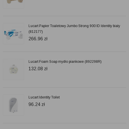
Lucart Papier Toaletowy Jumbo Strong 900 ID Identity biały
(812177)
266.96
zł
Lucart Foam Soap mydło piankowe (892298R)
132.08
zł
Lucart Identity Toilet
96.24
zł