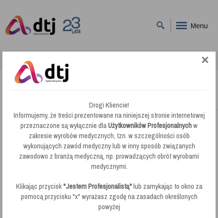
Menu
DTJ
Szukaj
Szukaj
Drogi Kliencie!
Informujemy, że treści prezentowane na niniejszej stronie internetowej
przeznaczone są wyłącznie dla
Użytkowników Profesjonalnych
w
zakresie wyrobów medycznych, tzn. w szczególności osób
wykonujących zawód medyczny lub w inny sposób związanych
zawodowo z branżą medyczną, np. prowadzących obrót wyrobami
medycznymi.
Klikając przycisk
"Jestem Profesjonalistą"
lub zamykając to okno za
pomocą przycisku "x" wyrażasz zgodę na zasadach określonych
Promocje
powyżej