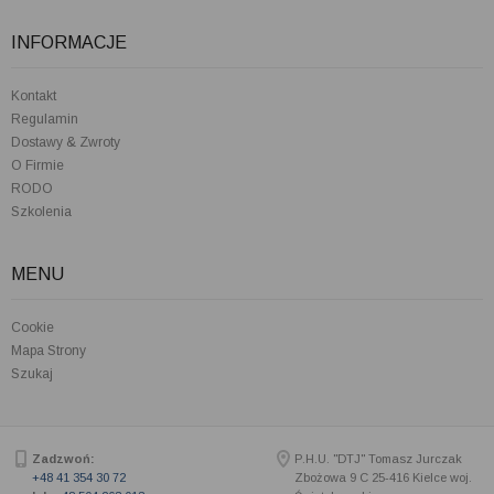
INFORMACJE
Kontakt
Regulamin
Dostawy & Zwroty
O Firmie
RODO
Szkolenia
MENU
Cookie
Mapa Strony
Szukaj
Zadzwoń:
P.H.U. "DTJ" Tomasz Jurczak
+48 41 354 30 72
Zbożowa 9 C
25-416
Kielce woj.