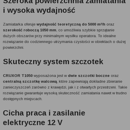
Szeroka powierzchnia zamiatania
i wysoka wydajność
Zamiatarka oferuje
wydajność teoretyczną do 5000 m²/h
oraz
szerokość roboczą 1050 mm
, co umożliwia szybkie sprzątanie
dużych obszarów przy minimalnym wysiłku operatora. To idealne
rozwiązanie do codziennego utrzymania czystości w obiektach o dużej
powierzchni.
Skuteczny system szczotek
CRUXOR T1050
wyposażona jest w
dwie szczotki boczne
oraz
centralną szczotkę walcową
, które zapewniają dokładne zbieranie
zanieczyszczeń zarówno z krawędzi, jak i z otwartych przestrzeni. Takie
rozwiązanie gwarantuje wysoką skuteczność zamiatania nawet w trudno
dostępnych miejscach.
Cicha praca i zasilanie
elektryczne 12 V