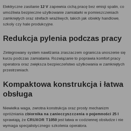
Elektryczne zasilanie
12 V
zapewnia cichą pracę bez emisji spalin, co
umożliwia bezpieczne użytkowanie zamiatarki w pomieszczeniach
zamkniętych oraz strefach wrażliwych, takich jak obiekty handlowe,
szkoły czy hale produkcyjne.
Redukcja pylenia podczas pracy
Zintegrowany system nawilżania zraszaczem ogranicza unoszenie się
kurzu podczas zamiatania. Rozwiązanie to poprawia komfort pracy
operatora oraz zwiększa bezpieczeństwo użytkowania w zamkniętych
przestrzeniach.
Kompaktowa konstrukcja i łatwa
obsługa
Niewielka waga, zwrotna konstrukcja oraz prosty mechanizm
opróżniania
zbiornika na zanieczyszczenia o pojemności 25 l
sprawiają, że
CRUXOR T1050
jest łatwa w codziennej obsłudze i nie
wymaga specjalistycznego szkolenia operatora.