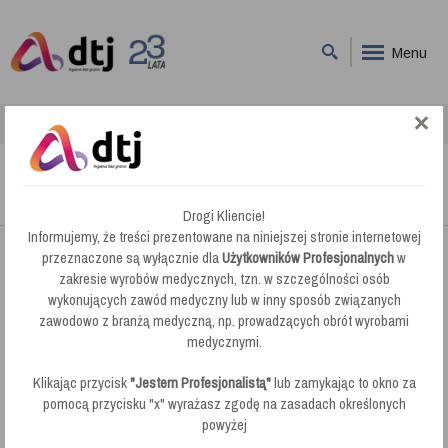
Menu
DTJ
Zamiatarki
Cruxor Zamiatarka Ręczna T1050
Cruxor Zamiatarka Ręczna T1050
Drogi Kliencie!
Informujemy, że treści prezentowane na niniejszej stronie internetowej
przeznaczone są wyłącznie dla
Użytkowników Profesjonalnych
w
zakresie wyrobów medycznych, tzn. w szczególności osób
wykonujących zawód medyczny lub w inny sposób związanych
zawodowo z branżą medyczną, np. prowadzących obrót wyrobami
medycznymi.
Klikając przycisk
"Jestem Profesjonalistą"
lub zamykając to okno za
pomocą przycisku "x" wyrażasz zgodę na zasadach określonych
powyżej