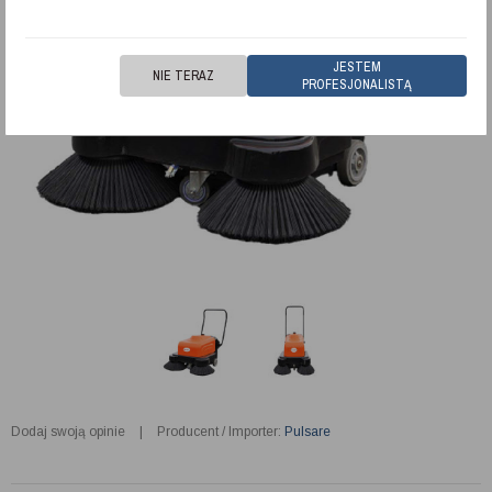
JESTEM
NIE TERAZ
PROFESJONALISTĄ
Dodaj swoją opinie
|
Producent / Importer:
Pulsare