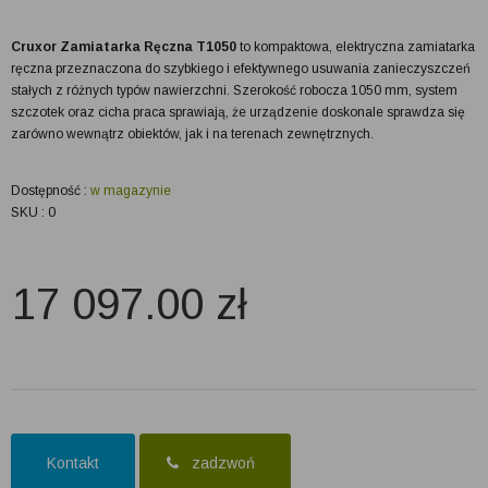
Cruxor Zamiatarka Ręczna T1050
to kompaktowa, elektryczna zamiatarka
ręczna przeznaczona do szybkiego i efektywnego usuwania zanieczyszczeń
stałych z różnych typów nawierzchni. Szerokość robocza 1050 mm, system
szczotek oraz cicha praca sprawiają, że urządzenie doskonale sprawdza się
zarówno wewnątrz obiektów, jak i na terenach zewnętrznych.
Dostępność :
w magazynie
SKU : 0
17 097.00
zł
Kontakt
zadzwoń