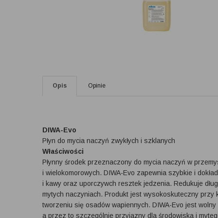
Opis
Opinie
DIWA-Evo
Płyn do mycia naczyń zwykłych i szklanych
Właściwości
Płynny środek przeznaczony do mycia naczyń w przemy
i wielokomorowych. DIWA-Evo zapewnia szybkie i dokła
i kawy oraz uporczywch resztek jedzenia. Redukuje dług
mytych naczyniach. Produkt jest wysokoskuteczny przy 
tworzeniu się osadów wapiennych. DIWA-Evo jest wolny o
a przez to szczególnie przyjazny dla środowiska i myteg