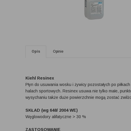
Opis
Opinie
Kiehl Resinex
Płyn do usuwania wosku i żywicy pozostałych po piłkach
halach sportowych. Resinex usuwa nie tylko małe, punk
wysychaniu także duże powierzchnie mogą zostać zwilżo
SKŁAD (wg 648/ 2004 WE)
Węglowodory alifatyczne > 30 %
ZASTOSOWANIE