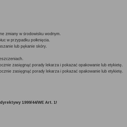
tne zmiany w środowisku wodnym.
uc w przypadku połknięcia.
zanie lub pękanie skóry.
eszczeniach.
ocznie zasięgnąć porady lekarza i pokazać opakowanie lub etykietę.
ocznie zasięgnąć porady lekarza i pokazać opakowanie lub etykietę.
yrektywy 1999/44/WE Art. 1!