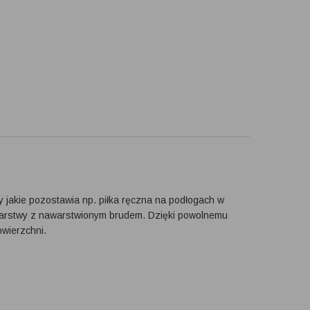
 jakie pozostawia np. piłka ręczna na podłogach w
 warstwy z nawarstwionym brudem. Dzięki powolnemu
wierzchni.