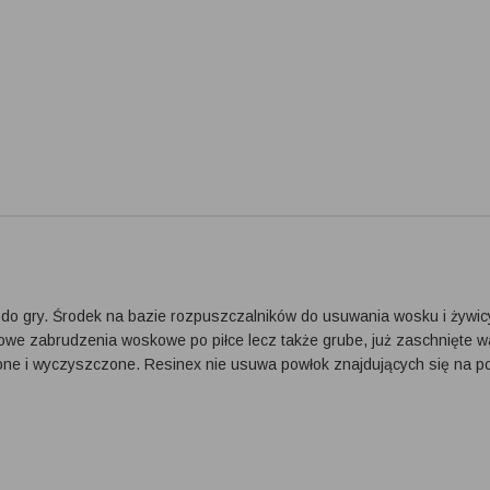
 do gry. Środek na bazie rozpuszczalników do usuwania wosku i żywicy
towe zabrudzenia woskowe po piłce lecz także grube, już zaschnięte
ne i wyczyszczone. Resinex nie usuwa powłok znajdujących się na po