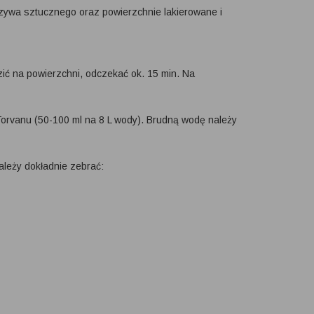
orzywa sztucznego oraz powierzchnie lakierowane i
ć na powierzchni, odczekać ok. 15 min. Na
rvanu (50-100 ml na 8 L wody). Brudną wodę należy
ależy dokładnie zebrać: