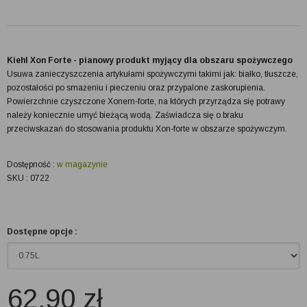
Kiehl Xon Forte - pianowy produkt myjący dla obszaru spożywczego
Usuwa zanieczyszczenia artykułami spożywczymi takimi jak: białko, tłuszcze,
pozostałości po smażeniu i pieczeniu oraz przypalone zaskorupienia.
Powierzchnie czyszczone Xonem-forte, na których przyrządza się potrawy
należy koniecznie umyć bieżącą wodą. Zaświadcza się o braku
przeciwskazań do stosowania produktu Xon-forte w obszarze spożywczym.
Dostępność :
w magazynie
SKU : 0722
Dostępne opcje :
62.90
zł