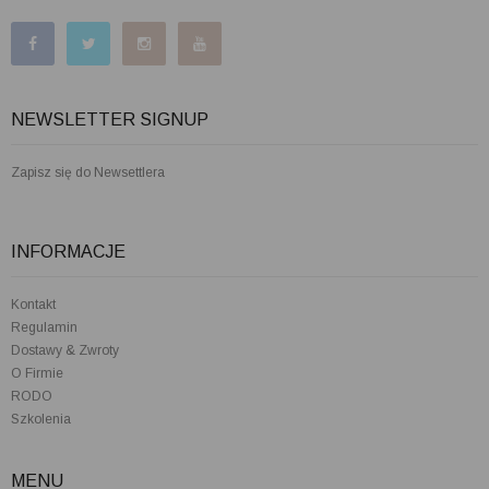
NEWSLETTER SIGNUP
Zapisz się do Newsettlera
INFORMACJE
Kontakt
Regulamin
Dostawy & Zwroty
O Firmie
RODO
Szkolenia
MENU