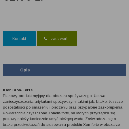
Kontakt
zadzwoń
Opis
Kiehl Xon-Forte
Pianowy produkt myjący dla obszaru spożywczego. Usuwa
zanieczyszczenia artykułami spożywczymi takimi jak: białko, tłuszcze,
pozostałości po smażeniu i pieczeniu oraz przypalone zaskorupienia.
Powierzchnie czyszczone Xonem-forte, na których przyrządza się
potrawy należy koniecznie umyć bieżącą wodą. Zaświadcza się o
braku przeciwskazań do stosowania produktu Xon-forte w obszarze