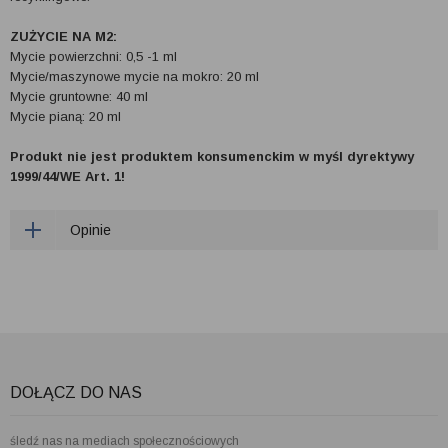
ZUŻYCIE NA M2:
Mycie powierzchni: 0,5 -1 ml
Mycie/maszynowe mycie na mokro: 20 ml
Mycie gruntowne: 40 ml
Mycie pianą: 20 ml
Produkt nie jest produktem konsumenckim w myśl dyrektywy
1999/44/WE Art. 1!
Opinie
DOŁĄCZ DO NAS
śledź nas na mediach społecznościowych