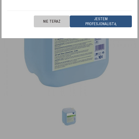
JESTEM
NIE TERAZ
PROFESJONALISTĄ