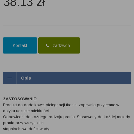
38.13
zł
Kontakt
zadzwoń
Opis
ZASTOSOWANIE:
Produkt do dodatkowej pielęgnacji tkanin, zapewnia przyjemne w
dotyku uczucie miękkości.
Odpowiedni do każdego rodzaju prania. Stosowany do każdej metody
prania przy wszystkich
stopniach twardości wody.