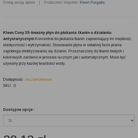
Dodaj swoją opinie
|
Producent / Importer:
Kleen Purgatis
Kleen Cosy 3S-kwaśny płyn do płukania tkanin o działaniu
antystatycznym
Koncentrat do płukania tkanin zapewniający im miękkość,
elastyczność i wytrzymałość. Stosowanie płynu w ostatniej fazie prania
zapobiega elektryzowaniu się dzianin. Przeznaczony do tkanin białych i
kolorowych zarówno w procesie ręcznym jak i automatycznym. Może być
używany przy każdej twardości wody.
Dostępność :
na zamówienie
SKU : 0
Dostępne opcje :