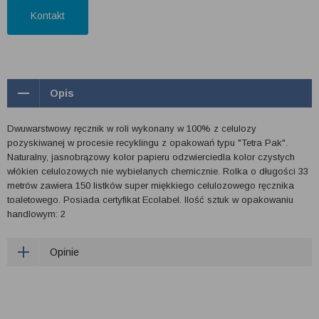
Kontakt
Opis
Dwuwarstwowy ręcznik w roli wykonany w 100% z celulozy
pozyskiwanej w procesie recyklingu z opakowań typu "Tetra Pak".
Naturalny, jasnobrązowy kolor papieru odzwierciedla kolor czystych
włókien celulozowych nie wybielanych chemicznie. Rolka o długości 33
metrów zawiera 150 listków super miękkiego celulozowego ręcznika
toaletowego. Posiada certyfikat Ecolabel. Ilość sztuk w opakowaniu
handlowym: 2
Opinie