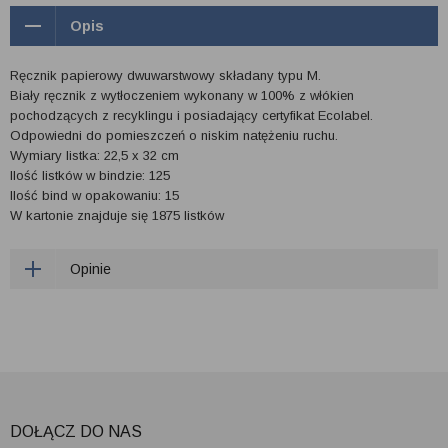
Opis
Ręcznik papierowy dwuwarstwowy składany typu M.
Biały ręcznik z wytłoczeniem wykonany w 100% z włókien
pochodzących z recyklingu i posiadający certyfikat Ecolabel.
Odpowiedni do pomieszczeń o niskim natężeniu ruchu.
Wymiary listka: 22,5 x 32 cm
Ilość listków w bindzie: 125
Ilość bind w opakowaniu: 15
W kartonie znajduje się 1875 listków
Opinie
DOŁĄCZ DO NAS