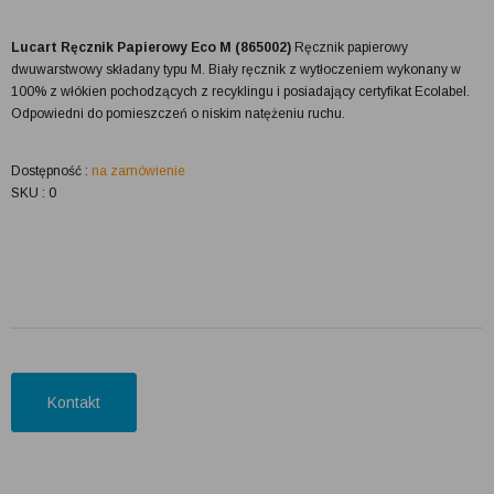
Lucart Ręcznik Papierowy Eco M (865002)
Ręcznik papierowy
dwuwarstwowy składany typu M. Biały ręcznik z wytłoczeniem wykonany w
100% z włókien pochodzących z recyklingu i posiadający certyfikat Ecolabel.
Odpowiedni do pomieszczeń o niskim natężeniu ruchu.
Dostępność :
na zamówienie
SKU : 0
Kontakt