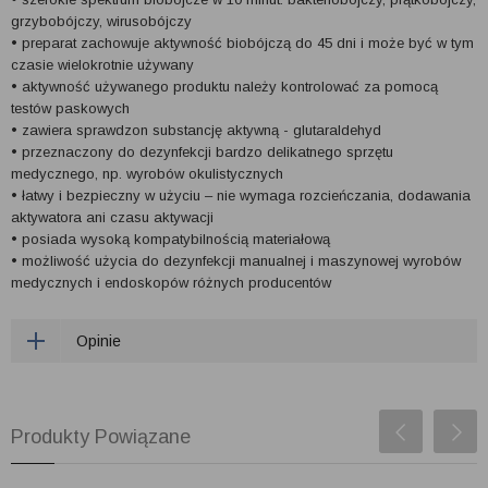
grzybobójczy, wirusobójczy
• preparat zachowuje aktywność biobójczą do 45 dni i może być w tym
czasie wielokrotnie używany
• aktywność używanego produktu należy kontrolować za pomocą
testów paskowych
• zawiera sprawdzon substancję aktywną - glutaraldehyd
• przeznaczony do dezynfekcji bardzo delikatnego sprzętu
medycznego, np. wyrobów okulistycznych
• łatwy i bezpieczny w użyciu – nie wymaga rozcieńczania, dodawania
aktywatora ani czasu aktywacji
• posiada wysoką kompatybilnością materiałową
• możliwość użycia do dezynfekcji manualnej i maszynowej wyrobów
medycznych i endoskopów różnych producentów
Opinie
Produkty Powiązane