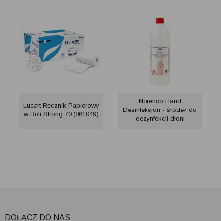
Norenco Hand
Lucart Ręcznik Papierowy
Desinfeksjon - środek do
w Roli Strong 70 (861049)
dezynfekcji dłoni
DOŁĄCZ DO NAS