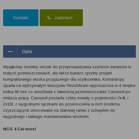
Kontakt
zadzwoń
Opis
Wyjątkowy mobilny wózek do przeprowadzania szybkich serwisów w
małych pomieszczeniach, ale także bardzo sprytny projekt
kompaktowego wózka przyjaznego dla użytkownika. Konstrukcja
oparta na wytrzymałym tworzywie Structofoam wyposażona w 4 skrętne
kółka 80 mm co umożliwia z łatwością przemieszczanie Carousel po
miejscu pracy. Carousel posiada cztery kuwety o pojemności 2x4L i
2x10L z wygodnymi rączkami do przenoszenia w nich środków
czyszczących umocowane na stalowej ramie z uchwytem do
wygodnego i łatwego manewrowania wózkiem.
NCG 4 Carousel