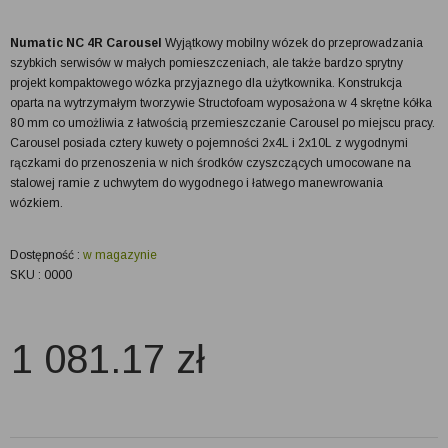
Numatic NC 4R Carousel
Wyjątkowy mobilny wózek do przeprowadzania
szybkich serwisów w małych pomieszczeniach, ale także bardzo sprytny
projekt kompaktowego wózka przyjaznego dla użytkownika. Konstrukcja
oparta na wytrzymałym tworzywie Structofoam wyposażona w 4 skrętne kółka
80 mm co umożliwia z łatwością przemieszczanie Carousel po miejscu pracy.
Carousel posiada cztery kuwety o pojemności 2x4L i 2x10L z wygodnymi
rączkami do przenoszenia w nich środków czyszczących umocowane na
stalowej ramie z uchwytem do wygodnego i łatwego manewrowania
wózkiem.
Dostępność :
w magazynie
SKU : 0000
1 081.17
zł