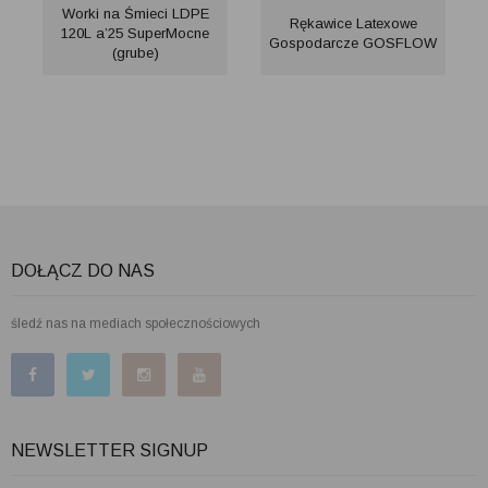
Worki na Śmieci LDPE
Rękawice Latexowe
120L a’25 SuperMocne
Gospodarcze GOSFLOW
(grube)
DOŁĄCZ DO NAS
śledź nas na mediach społecznościowych
NEWSLETTER SIGNUP