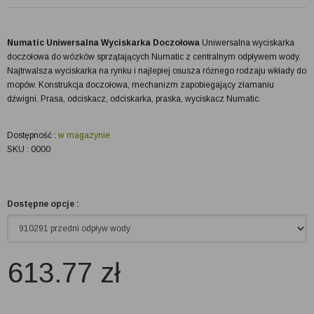
Numatic Uniwersalna Wyciskarka Doczołowa
Uniwersalna wyciskarka
doczołowa do wózków sprzątających Numatic z centralnym odpływem wody.
Najtrwalsza wyciskarka na rynku i najlepiej osusza różnego rodzaju wkłady do
mopów. Konstrukcja doczołowa, mechanizm zapobiegający złamaniu
dźwigni. Prasa, odciskacz, odciskarka, praska, wyciskacz Numatic.
Dostępność :
w magazynie
SKU : 0000
Dostępne opcje :
613.77
zł