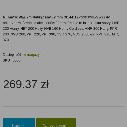
Numatic Wąż 2m Nakręcany 32 mm (914411)
Podstawowy wąż do
odkurzaczy. Średnica akcesoriów 32mm. Pasuje m.in. do odkurzaczy: HVR
200 Henry, HET 200 Hetty, HVB 160 Henry Cordless, HHR 200 Harry, PPR
200, NVQ 200, PPT 220, PPT 390, NVQ 370, NQS 250B-22, PPH 320, MFQ
370
Dostępność :
w magazynie
SKU : 0000
269.37
zł
Kontakt
zadzwoń