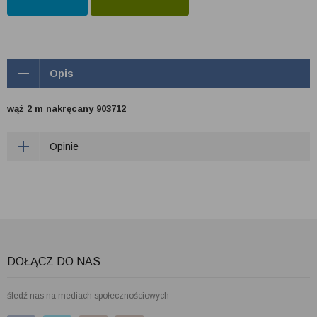
Opis
wąż 2 m nakręcany 903712
Opinie
DOŁĄCZ DO NAS
śledź nas na mediach społecznościowych