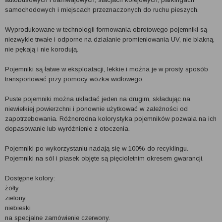
samochodowych i miejscach przeznaczonych do ruchu pieszych.
Wyprodukowane w technologii formowania obrotowego pojemniki są
niezwykle trwałe i odporne na działanie promieniowania UV, nie blakną,
nie pękają i nie korodują.
Pojemniki są łatwe w eksploatacji, lekkie i można je w prosty sposób
transportować przy pomocy wózka widłowego.
Puste pojemniki można układać jeden na drugim, składując na
niewielkiej powierzchni i ponownie użytkować w zależności od
zapotrzebowania. Różnorodna kolorystyka pojemników pozwala na ich
dopasowanie lub wyróżnienie z otoczenia.
Pojemniki po wykorzystaniu nadają się w 100% do recyklingu.
Pojemniki na sól i piasek objęte są pięcioletnim okresem gwarancji.
Dostępne kolory:
żółty
zielony
niebieski
na specjalne zamówienie czerwony.