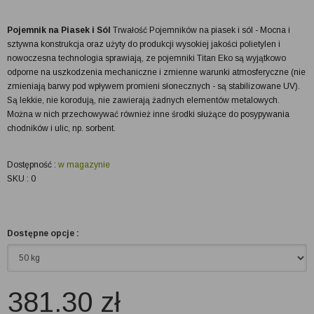
Pojemnik na Piasek i Sól
Trwałość Pojemników na piasek i sól - Mocna i
sztywna konstrukcja oraz użyty do produkcji wysokiej jakości polietylen i
nowoczesna technologia sprawiają, ze pojemniki Titan Eko są wyjątkowo
odporne na uszkodzenia mechaniczne i zmienne warunki atmosferyczne (nie
zmieniają barwy pod wpływem promieni słonecznych - są stabilizowane UV).
Są lekkie, nie korodują, nie zawierają żadnych elementów metalowych.
Można w nich przechowywać również inne środki służące do posypywania
chodników i ulic, np. sorbent.
Dostępność :
w magazynie
SKU : 0
Dostępne opcje :
381.30
zł