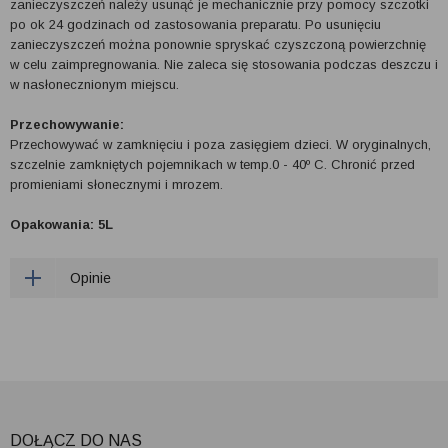
zanieczyszczeń należy usunąć je mechanicznie przy pomocy szczotki
po ok 24 godzinach od zastosowania preparatu. Po usunięciu
zanieczyszczeń można ponownie spryskać czyszczoną powierzchnię
w celu zaimpregnowania. Nie zaleca się stosowania podczas deszczu i
w nasłonecznionym miejscu.
Przechowywanie:
Przechowywać w zamknięciu i poza zasięgiem dzieci. W oryginalnych,
szczelnie zamkniętych pojemnikach w temp.0 - 40º C. Chronić przed
promieniami słonecznymi i mrozem.
Opakowania: 5L
Opinie
DOŁĄCZ DO NAS