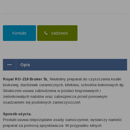
Kontakt
zadzwoń
Opis
Royal RO-219 Bruker 5L
. Neutralny preparat do czyszczenia kostki
brukowej, dachówek ceramicznych, klinkieru, schodów betonowych itp.
Skutecznie usuwa zabrudzenia w postaci brązowawych i
zielonkowatych nalotów oraz zabezpiecza przed ponownym
osadzaniem się podobnych zanieczyszczeń.
Sposób użycia.
Produkt usuwa niepożądane osady samoczynnie, wystarczy nanieść
preparat za pomocą spryskiwacza. W przypadku silnych