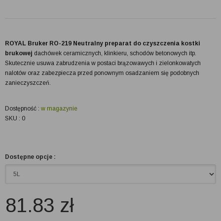
ROYAL Bruker RO-219 Neutralny preparat do czyszczenia kostki
brukowej
dachówek ceramicznych, klinkieru, schodów betonowych itp.
Skutecznie usuwa zabrudzenia w postaci brązowawych i zielonkowatych
nalotów oraz zabezpiecza przed ponownym osadzaniem się podobnych
zanieczyszczeń.
Dostępność :
w magazynie
SKU : 0
Dostępne opcje :
81.83
zł