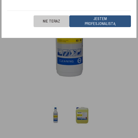
JESTEM
NIE TERAZ
PROFESJONALISTĄ