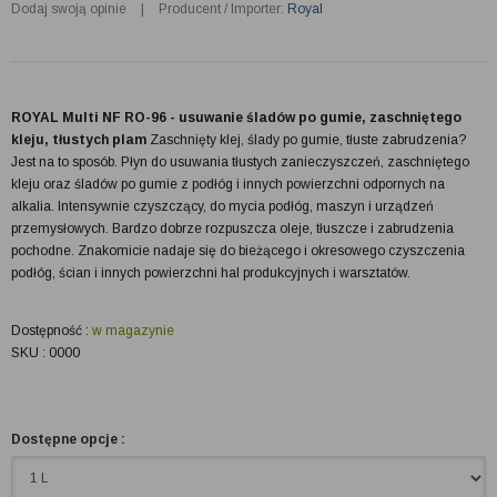
Dodaj swoją opinie
|
Producent / Importer:
Royal
ROYAL Multi NF RO-96 - usuwanie śladów po gumie, zaschniętego
kleju, tłustych plam
Zaschnięty klej, ślady po gumie, tłuste zabrudzenia?
Jest na to sposób. Płyn do usuwania tłustych zanieczyszczeń, zaschniętego
kleju oraz śladów po gumie z podłóg i innych powierzchni odpornych na
alkalia. Intensywnie czyszczący, do mycia podłóg, maszyn i urządzeń
przemysłowych. Bardzo dobrze rozpuszcza oleje, tłuszcze i zabrudzenia
pochodne. Znakomicie nadaje się do bieżącego i okresowego czyszczenia
podłóg, ścian i innych powierzchni hal produkcyjnych i warsztatów.
Dostępność :
w magazynie
SKU : 0000
Dostępne opcje :