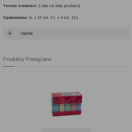
Termin trwałości:
2 lata od daty produkcji.
Opakowania:
1L x 12 szt., 5 L x 4 szt., 10 L
Opinie
Produkty Powiązane