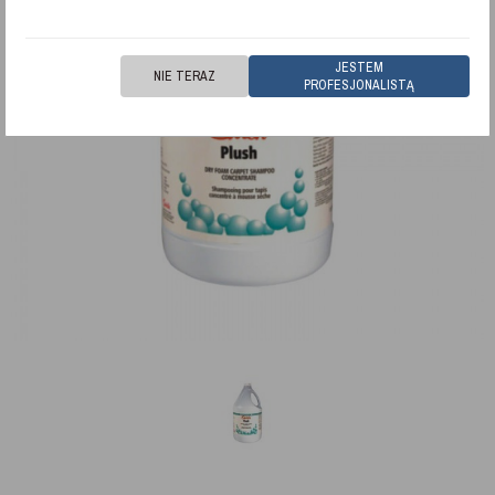
JESTEM
NIE TERAZ
PROFESJONALISTĄ