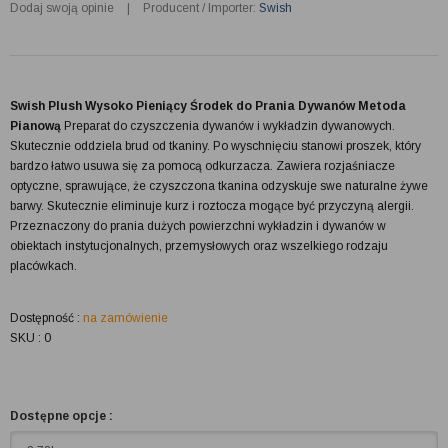
Dodaj swoją opinie
|
Producent / Importer:
Swish
Swish Plush Wysoko Pieniący Środek do Prania Dywanów Metoda
Pianową
Preparat do czyszczenia dywanów i wykładzin dywanowych.
Skutecznie oddziela brud od tkaniny. Po wyschnięciu stanowi proszek, który
bardzo łatwo usuwa się za pomocą odkurzacza. Zawiera rozjaśniacze
optyczne, sprawujące, że czyszczona tkanina odzyskuje swe naturalne żywe
barwy. Skutecznie eliminuje kurz i roztocza mogące być przyczyną alergii.
Przeznaczony do prania dużych powierzchni wykładzin i dywanów w
obiektach instytucjonalnych, przemysłowych oraz wszelkiego rodzaju
placówkach.
Dostępność :
na zamówienie
SKU : 0
Dostępne opcje :