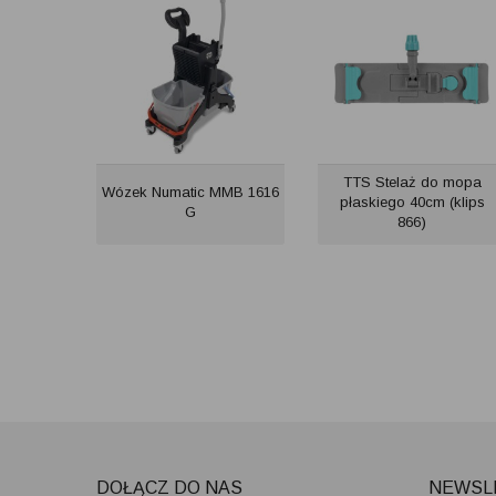
TTS Stelaż do mopa
Wózek Numatic MMB 1616
płaskiego 40cm (klips
G
866)
DOŁĄCZ DO NAS
NEWSL