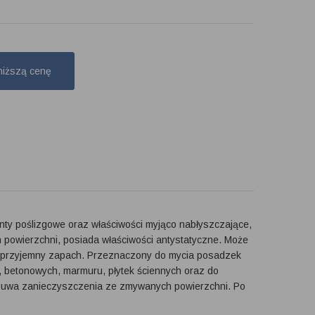
niższą cenę
nty poślizgowe oraz właściwości myjąco nabłyszczające,
 powierzchni, posiada właściwości antystatyczne. Może
ia przyjemny zapach. Przeznaczony do mycia posadzek
 betonowych, marmuru, płytek ściennych oraz do
 usuwa zanieczyszczenia ze zmywanych powierzchni. Po