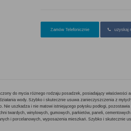
Zamów Telefonicznie
uzyskaj 
czony do mycia różnego rodzaju posadzek, posiadający właściwości a
działania wody. Szybko i skutecznie usuwa zanieczyszczenia z mytych
 Nie uszkadza i nie matowi istniejącego połysku podłogi, pozostaw
ni twardych, winylowych, gumowych, parkietów, paneli, cementowych,
klanych i porcelanowych, wyposażenia mieszkań. Szybko i skutecznie