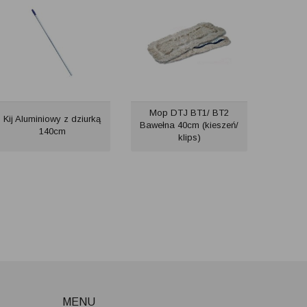
Mop DTJ BT1/ BT2
Kij Aluminiowy z dziurką
Bawełna 40cm (kieszeń/
140cm
klips)
MENU