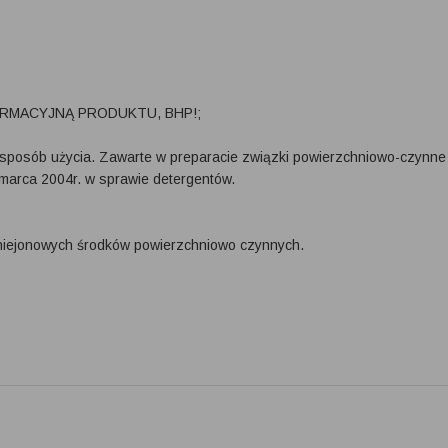
RMACYJNĄ PRODUKTU, BHP!;
 sposób użycia. Zawarte w preparacie związki powierzchniowo-czynn
 marca 2004r. w sprawie detergentów.
niejonowych środków powierzchniowo czynnych.