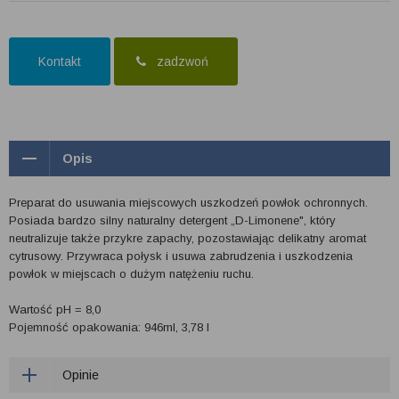
Kontakt
zadzwoń
Opis
Preparat do usuwania miejscowych uszkodzeń powłok ochronnych.
Posiada bardzo silny naturalny detergent „D-Limonene", który
neutralizuje także przykre zapachy, pozostawiając delikatny aromat
cytrusowy. Przywraca połysk i usuwa zabrudzenia i uszkodzenia
powłok w miejscach o dużym natężeniu ruchu.
Wartość pH = 8,0
Pojemność opakowania: 946ml, 3,78 l
Opinie