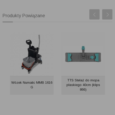
Produkty Powiązane
TTS Stelaż do mopa
Wózek Numatic MMB 1616
płaskiego 40cm (klips
G
866)