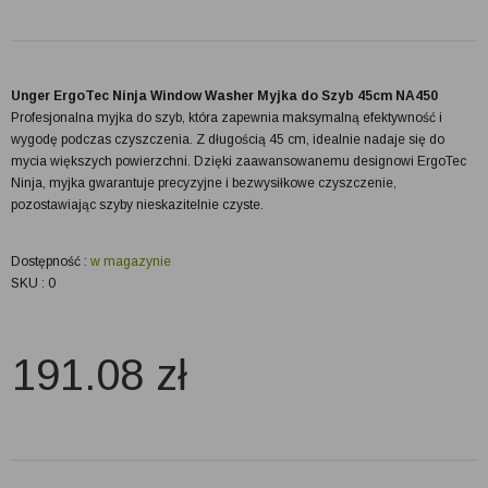
Unger ErgoTec Ninja Window Washer Myjka do Szyb 45cm NA450
Profesjonalna myjka do szyb, która zapewnia maksymalną efektywność i
wygodę podczas czyszczenia. Z długością 45 cm, idealnie nadaje się do
mycia większych powierzchni. Dzięki zaawansowanemu designowi ErgoTec
Ninja, myjka gwarantuje precyzyjne i bezwysiłkowe czyszczenie,
pozostawiając szyby nieskazitelnie czyste.
Dostępność :
w magazynie
SKU : 0
191.08
zł