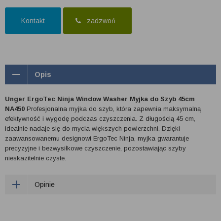
Kontakt
zadzwoń
Opis
Unger ErgoTec Ninja Window Washer Myjka do Szyb 45cm
NA450
Profesjonalna myjka do szyb, która zapewnia maksymalną
efektywność i wygodę podczas czyszczenia. Z długością 45 cm,
idealnie nadaje się do mycia większych powierzchni. Dzięki
zaawansowanemu designowi ErgoTec Ninja, myjka gwarantuje
precyzyjne i bezwysiłkowe czyszczenie, pozostawiając szyby
nieskazitelnie czyste.
Opinie