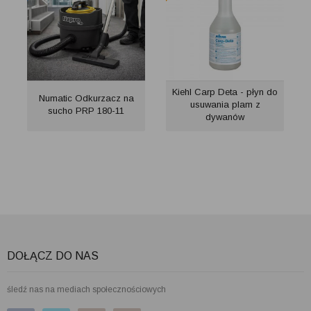
Kiehl Carp Deta - płyn do
Numatic Odkurzacz na
usuwania plam z
sucho PRP 180-11
dywanów
DOŁĄCZ DO NAS
śledź nas na mediach społecznościowych