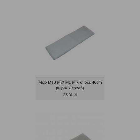
Mop DTJ M2/ M1 Mikrofibra 40cm
(klips/ kieszeń)
25.81
zł