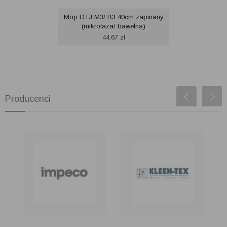
Mop DTJ M3/ B3 40cm zapinany
(mikrofaza/ bawełna)
44.67
zł
Producenci