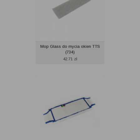
Mop Glass do mycia okien TTS
(734)
42.71
zł