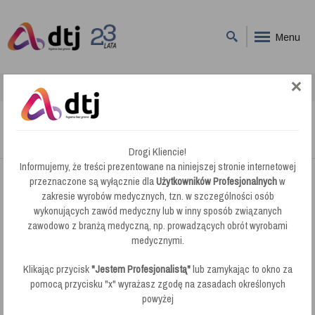
Menu
DTJ
Intermop
Intermop
Drogi Kliencie!
Informujemy, że treści prezentowane na niniejszej stronie internetowej
przeznaczone są wyłącznie dla
Użytkowników Profesjonalnych
w
Intermop.
zakresie wyrobów medycznych, tzn. w szczególności osób
wykonujących zawód medyczny lub w inny sposób związanych
zawodowo z branżą medyczną, np. prowadzących obrót wyrobami
O Firmie
medycznymi.
Klikając przycisk
"Jestem Profesjonalistą"
lub zamykając to okno za
pomocą przycisku "x" wyrażasz zgodę na zasadach określonych
powyżej