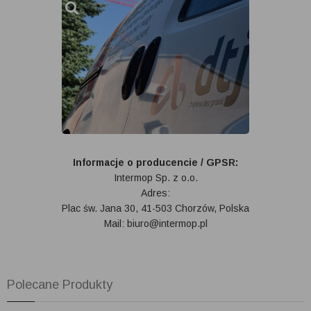
Informacje o producencie / GPSR:
Intermop Sp. z o.o.
Adres:
Plac św. Jana 30, 41-503 Chorzów, Polska
Mail: biuro@intermop.pl
Polecane Produkty