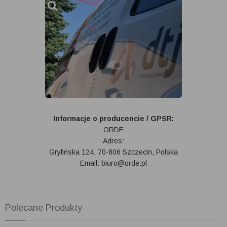
Informacje o producencie / GPSR:
ORDE
Adres:
Gryfińska 124, 70-806 Szczecin, Polska
Email: biuro@orde.pl
Polecane Produkty