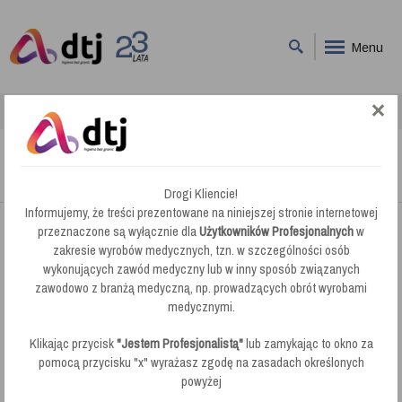
Menu
DTJ
ORDE
ORDE
Drogi Kliencie!
Informujemy, że treści prezentowane na niniejszej stronie internetowej
przeznaczone są wyłącznie dla
Użytkowników Profesjonalnych
w
Orde.
zakresie wyrobów medycznych, tzn. w szczególności osób
wykonujących zawód medyczny lub w inny sposób związanych
zawodowo z branżą medyczną, np. prowadzących obrót wyrobami
O Firmie
medycznymi.
Klikając przycisk
"Jestem Profesjonalistą"
lub zamykając to okno za
pomocą przycisku "x" wyrażasz zgodę na zasadach określonych
powyżej