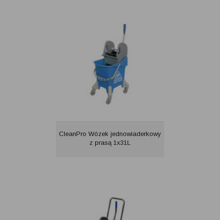
CleanPro Wózek jednowiaderkowy
z prasą 1x31L