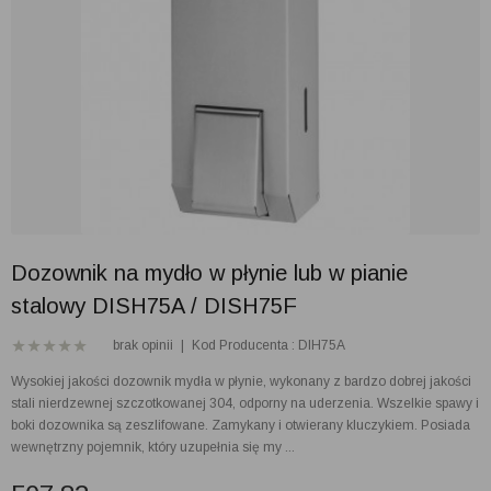
Dozownik na mydło w płynie lub w pianie
stalowy DISH75A / DISH75F
brak opinii
|
Kod Producenta : DIH75A
Wysokiej jakości dozownik mydła w płynie, wykonany z bardzo dobrej jakości
stali nierdzewnej szczotkowanej 304, odporny na uderzenia. Wszelkie spawy i
boki dozownika są zeszlifowane. Zamykany i otwierany kluczykiem. Posiada
wewnętrzny pojemnik, który uzupełnia się my ...