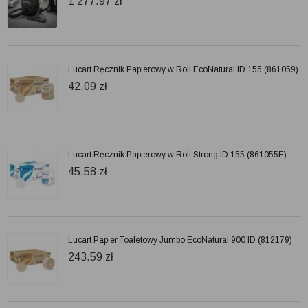
1 277.97
zł
Lucart Ręcznik Papierowy w Roli EcoNatural ID 155 (861059)
42.09
zł
Lucart Ręcznik Papierowy w Roli Strong ID 155 (861055E)
45.58
zł
Lucart Papier Toaletowy Jumbo EcoNatural 900 ID (812179)
243.59
zł