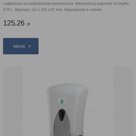
i odporność na uszkodzenia mechaniczne. Wewnętrzny pojemnik na mydło:
0,75 l , Wymiary: 111 x 231 x 87 mm, Wyposażony w zamek ...
125.26
zł
więcej