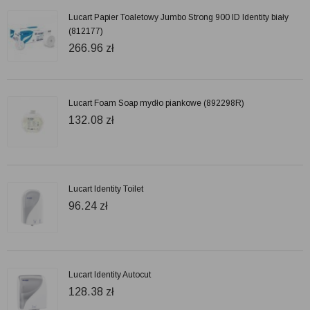
Lucart Papier Toaletowy Jumbo Strong 900 ID Identity biały
(812177)
266.96
zł
Lucart Foam Soap mydło piankowe (892298R)
132.08
zł
Lucart Identity Toilet
96.24
zł
Lucart Identity Autocut
128.38
zł