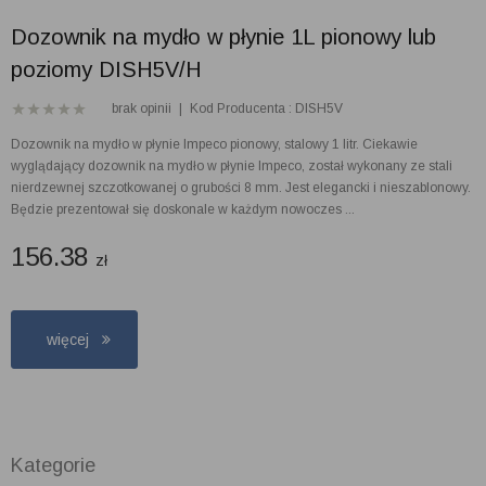
Dozownik na mydło w płynie 1L pionowy lub
poziomy DISH5V/H
brak opinii
|
Kod Producenta : DISH5V
Dozownik na mydło w płynie Impeco pionowy, stalowy 1 litr. Ciekawie
wyglądający dozownik na mydło w płynie Impeco, został wykonany ze stali
nierdzewnej szczotkowanej o grubości 8 mm. Jest elegancki i nieszablonowy.
Będzie prezentował się doskonale w każdym nowoczes ...
156.38
zł
więcej
Kategorie