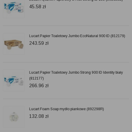
45.58
zł
Lucart Papier Toaletowy Jumbo EcoNatural 900 ID (812179)
243.59
zł
Lucart Papier Toaletowy Jumbo Strong 900 ID Identity biały
(812177)
266.96
zł
Lucart Foam Soap mydło piankowe (892298R)
132.08
zł