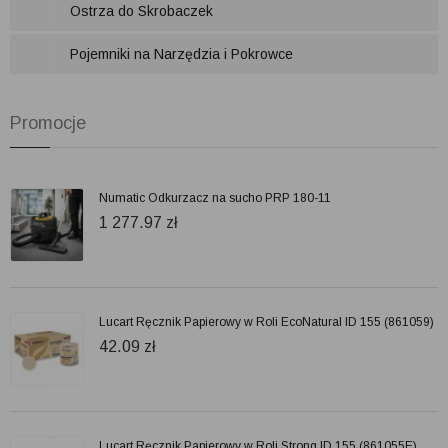
Ostrza do Skrobaczek
Pojemniki na Narzędzia i Pokrowce
Promocje
Numatic Odkurzacz na sucho PRP 180-11
1 277.97
zł
Lucart Ręcznik Papierowy w Roli EcoNatural ID 155 (861059)
42.09
zł
Lucart Ręcznik Papierowy w Roli Strong ID 155 (861055E)