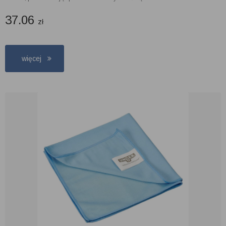
37.06
zł
więcej