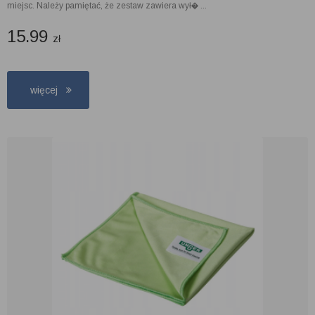
miejsc. Należy pamiętać, że zestaw zawiera wył� ...
15.99
zł
więcej