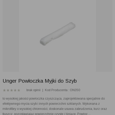
Unger Powłoczka Myjki do Szyb
brak opinii
|
Kod Producenta : ON350
to wysokiej jakości powłoczka czyszcząca, zaprojektowana specjalnie do
efektywnego mycia szyb i innych powierzchni szklanych. Wykonana z
mikrofibry o wysokiej chłonności, doskonale usuwa zabrudzenia, kurz oraz
tłuszcz, pozostawiając powierzchnie czyste i lśniące. Powłoc ...