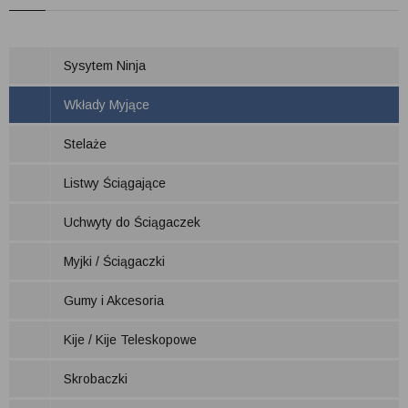
Sysytem Ninja
Wkłady Myjące
Stelaże
Listwy Ściągające
Uchwyty do Ściągaczek
Myjki / Ściągaczki
Gumy i Akcesoria
Kije / Kije Teleskopowe
Skrobaczki