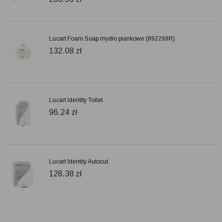
Lucart Foam Soap mydło piankowe (892298R)
132.08
zł
Lucart Identity Toilet
96.24
zł
Lucart Identity Autocut
128.38
zł