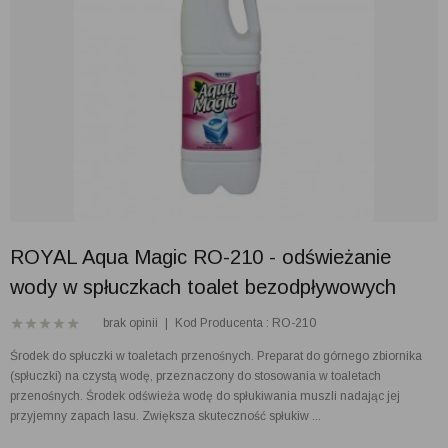
ROYAL Aqua Magic RO-210 - odświeżanie
wody w spłuczkach toalet bezodpływowych
brak opinii
|
Kod Producenta : RO-210
Środek do spłuczki w toaletach przenośnych. Preparat do górnego zbiornika
(spłuczki) na czystą wodę, przeznaczony do stosowania w toaletach
przenośnych. Środek odświeża wodę do spłukiwania muszli nadając jej
przyjemny zapach lasu. Zwiększa skuteczność spłukiw ...