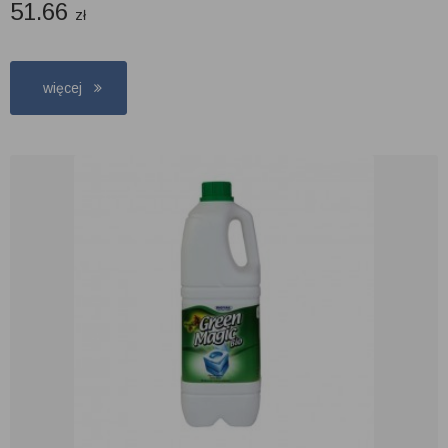
51.66
zł
więcej