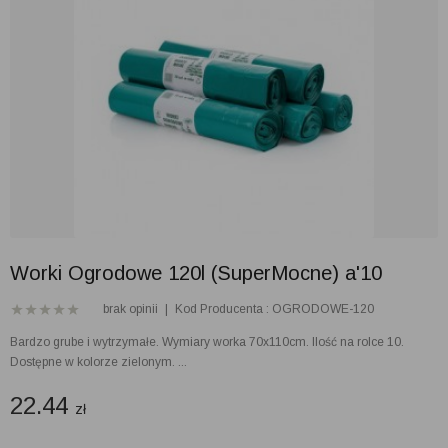
Worki Ogrodowe 120l (SuperMocne) a'10
brak opinii
|
Kod Producenta : OGRODOWE-120
Bardzo grube i wytrzymałe. Wymiary worka 70x110cm. Ilość na rolce 10.
Dostępne w kolorze zielonym. ...
22.44
zł