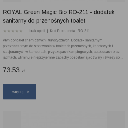
ROYAL Green Magic Bio RO-211 - dodatek
sanitarny do przenośnych toalet
brak opinii
|
Kod Producenta : RO-211
Płyn do toalet chemicznych i turystycznych. Dodatek sanitarnym
przeznaczonym do stosowania w toaletach przenośnych, kasetowych i
stacjonarnych w kamperach, przyczepach kampingowych, autobusach oraz
jachtach. Eliminuje nieprzyjemne zapachy pozostawiając trwały i świeży so ...
73.53
zł
więcej