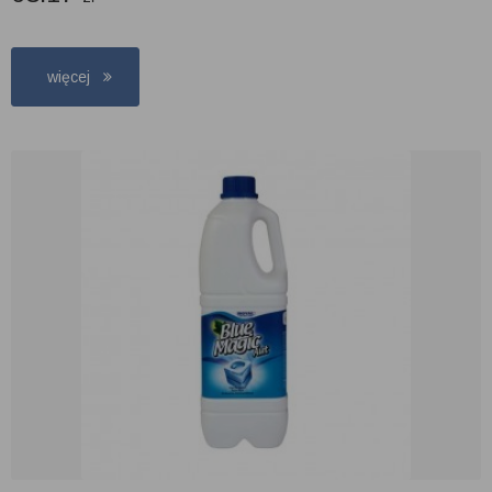
więcej