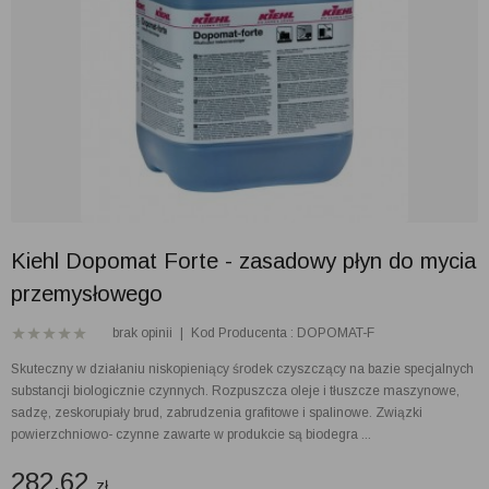
Kiehl Dopomat Forte - zasadowy płyn do mycia
przemysłowego
brak opinii
|
Kod Producenta : DOPOMAT-F
Skuteczny w działaniu niskopieniący środek czyszczący na bazie specjalnych
substancji biologicznie czynnych. Rozpuszcza oleje i tłuszcze maszynowe,
sadzę, zeskorupiały brud, zabrudzenia grafitowe i spalinowe. Związki
powierzchniowo- czynne zawarte w produkcie są biodegra ...
282.62
zł