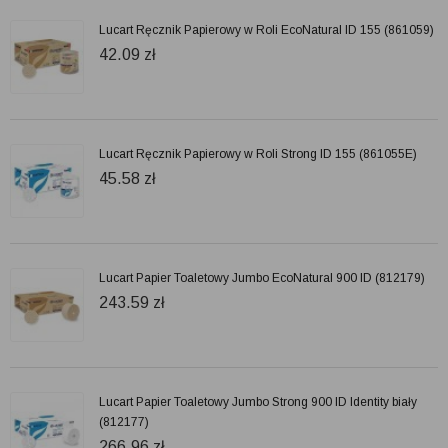
Lucart Ręcznik Papierowy w Roli EcoNatural ID 155 (861059)
42.09
zł
Lucart Ręcznik Papierowy w Roli Strong ID 155 (861055E)
45.58
zł
Lucart Papier Toaletowy Jumbo EcoNatural 900 ID (812179)
243.59
zł
Lucart Papier Toaletowy Jumbo Strong 900 ID Identity biały
(812177)
266.96
zł