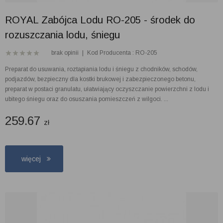
ROYAL Zabójca Lodu RO-205 - środek do
rozuszczania lodu, śniegu
brak opinii
|
Kod Producenta : RO-205
Preparat do usuwania, roztapiania lodu i śniegu z chodników, schodów,
podjazdów, bezpieczny dla kostki brukowej i zabezpieczonego betonu,
preparat w postaci granulatu, ułatwiający oczyszczanie powierzchni z lodu i
ubitego śniegu oraz do osuszania pomieszczeń z wilgoci. ...
259.67
zł
więcej