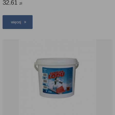
32.61
zł
więcej