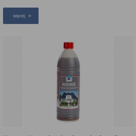
więcej