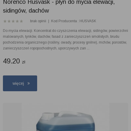
Norenco Husvask - płyn do mycia elewacji,
sidingów, dachów
brak opinii
|
Kod Producenta : HUSVASK
Do mycia elewacji. Koncentrat do czyszczenia elewacji, sidingów, powierzchni
malowanych, tynków, dachów, fasad z zanieczyszczeń smolistych, brudu
pochodzenia organicznego (rośliny, owady, procesy gnilne), mchów, porostów,
zanieczyszczeń ropopochodnych, uporczywych zan ...
49.20
zł
więcej