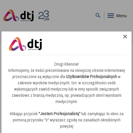
Menu
DTJ
Tereny Zewnętrzne
Tereny Zewnętrzne
Drogi Kliencie!
Informujemy, że treści prezentowane na niniejszej stronie internetowej
przeznaczone są wyłącznie dla
Użytkowników Profesjonalnych
w
tereny
zakresie wyrobów medycznych, tzn. w szczególności osób
wykonujących zawód medyczny lub w inny sposób związanych
zawodowo z branżą medyczną, np. prowadzących obrót wyrobami
medycznymi.
Klikając przycisk
"Jestem Profesjonalistą"
lub zamykając to okno za
pomocą przycisku "x" wyrażasz zgodę na zasadach określonych
powyżej