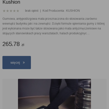
Kushion
brak opinii
|
Kod Producenta : KUSHION
Gumowa, antypoślizgowa mata przeznaczona do stosowania zarówno
wewnątrz budynku jak i na zewnątrz. Dzięki formule spieniania gumy z której
jest wykonana może być także stosowana jako mata antyzmęczeniowe na
stojących stanowiskach pracy warsztatach, halach produkcyjnyc ...
265.78
zł
więcej