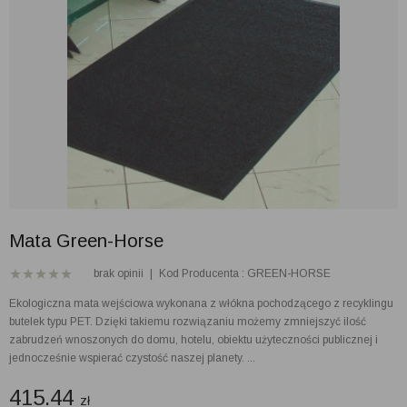
Mata Green-Horse
brak opinii
|
Kod Producenta : GREEN-HORSE
Ekologiczna mata wejściowa wykonana z włókna pochodzącego z recyklingu
butelek typu PET. Dzięki takiemu rozwiązaniu możemy zmniejszyć ilość
zabrudzeń wnoszonych do domu, hotelu, obiektu użyteczności publicznej i
jednocześnie wspierać czystość naszej planety. ...
415.44
zł