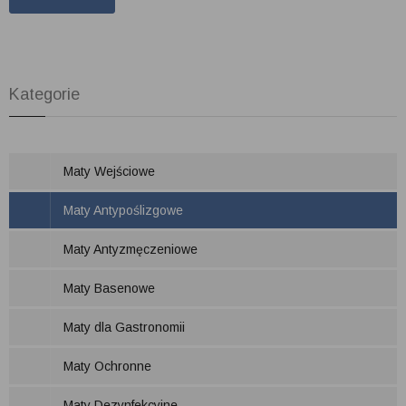
Kategorie
Maty Wejściowe
Maty Antypoślizgowe
Maty Antyzmęczeniowe
Maty Basenowe
Maty dla Gastronomii
Maty Ochronne
Maty Dezynfekcyjne