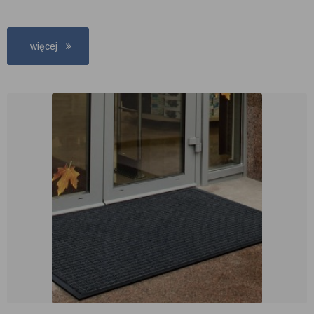
więcej