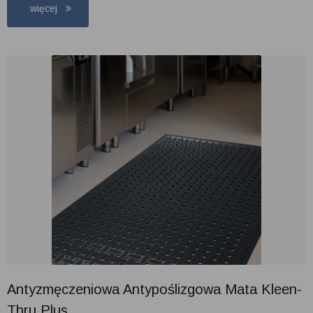
więcej
Antyzmęczeniowa Antypoślizgowa Mata Kleen-
Thru Plus