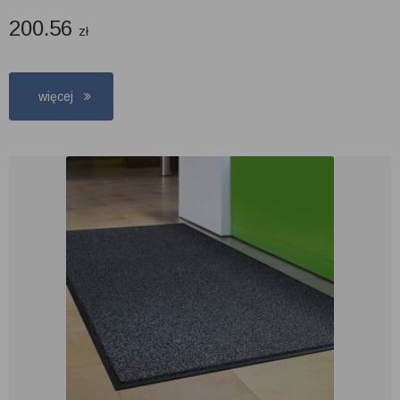
200.56
zł
więcej