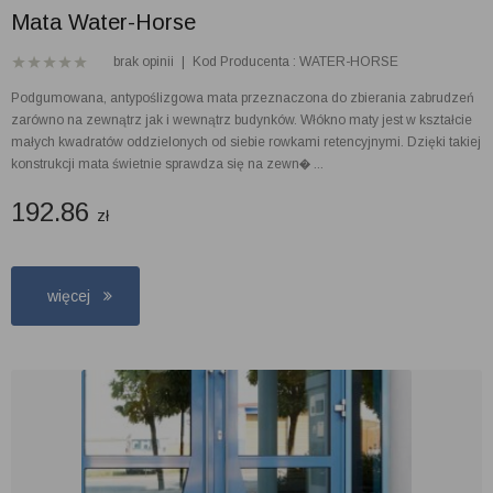
Mata Water-Horse
brak opinii
|
Kod Producenta : WATER-HORSE
Podgumowana, antypoślizgowa mata przeznaczona do zbierania zabrudzeń
zarówno na zewnątrz jak i wewnątrz budynków. Włókno maty jest w kształcie
małych kwadratów oddzielonych od siebie rowkami retencyjnymi. Dzięki takiej
konstrukcji mata świetnie sprawdza się na zewn� ...
192.86
zł
więcej