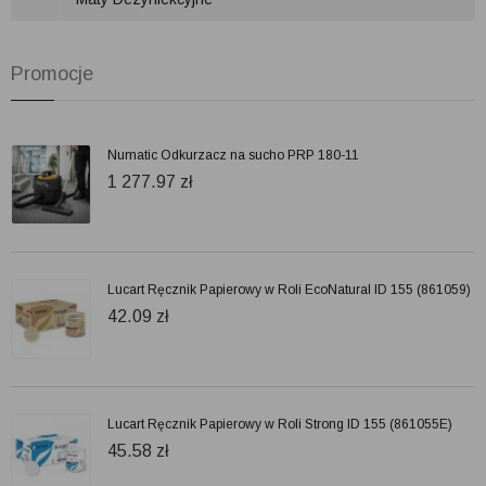
Promocje
Numatic Odkurzacz na sucho PRP 180-11
1 277.97
zł
Lucart Ręcznik Papierowy w Roli EcoNatural ID 155 (861059)
42.09
zł
Lucart Ręcznik Papierowy w Roli Strong ID 155 (861055E)
45.58
zł