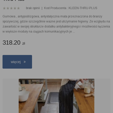
brak opinii
|
Kod Producenta : KLEEN-THRU-PLUS
Gumowa , antypoślizgowa, antystatyczna mata przeznaczona do branży
spożywczej, gdzie szczególnie ważne jest utrzymanie higieny. Ze względu na
zawartość w swojej strukturze dodatku antybakteryjnego i możliwości łączenia
w większe moduły na ciągach komunikacyjnych je ...
318.20
zł
więcej