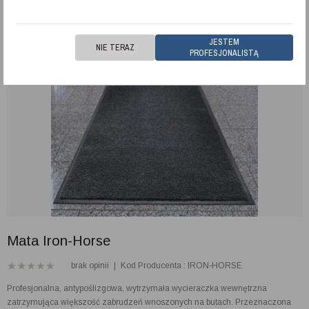
JESTEM
NIE TERAZ
PROFESJONALISTĄ
Mata Iron-Horse
brak opinii
|
Kod Producenta : IRON-HORSE
Profesjonalna, antypoślizgowa, wytrzymała wycieraczka wewnętrzna
zatrzymująca większość zabrudzeń wnoszonych na butach. Przeznaczona