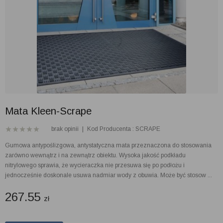
Mata Kleen-Scrape
brak opinii
|
Kod Producenta : SCRAPE
Gumowa antypoślizgowa, antystatyczna mata przeznaczona do stosowania
zarówno wewnątrz i na zewnątrz obiektu. Wysoka jakość podkładu
nitrylowego sprawia, że wycieraczka nie przesuwa się po podłożu i
jednocześnie doskonale usuwa nadmiar wody z obuwia. Może być stosow ...
267.55
zł