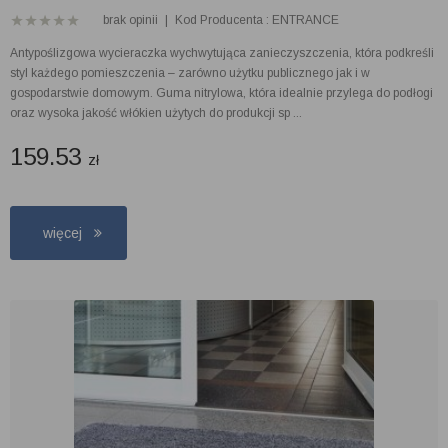
brak opinii
|
Kod Producenta : ENTRANCE
Antypoślizgowa wycieraczka wychwytująca zanieczyszczenia, która podkreśli
styl każdego pomieszczenia – zarówno użytku publicznego jak i w
gospodarstwie domowym. Guma nitrylowa, która idealnie przylega do podłogi
oraz wysoka jakość włókien użytych do produkcji sp ...
159.53
zł
więcej