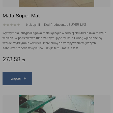
Mata Super-Mat
brak opinii
|
Kod Producenta : SUPER-MAT
Wytrzymała, antypoślizgowa mata łącząca w swojej strukturze dwa rodzaje
włókien. W podstawowe runo zatrzymujące pył brud i wodę wplecione są
twarde, wytrzymałe wypustki, które służą do zdrapywania większych
zabrudzeń z podeszwy butów. Dzięki temu mata jest st ...
273.58
zł
więcej