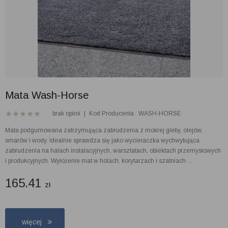
Mata Wash-Horse
brak opinii
|
Kod Producenta : WASH-HORSE
Mata podgumowana zatrzymująca zabrudzenia z mokrej gleby, olejów,
smarów i wody. Idealnie sprawdza się jako wycieraczka wychwytująca
zabrudzenia na halach instalacyjnych, warsztatach, obiektach przemysłowych
i produkcyjnych. Wyłożenie mat w holach, korytarzach i szatniach ...
165.41
zł
więcej