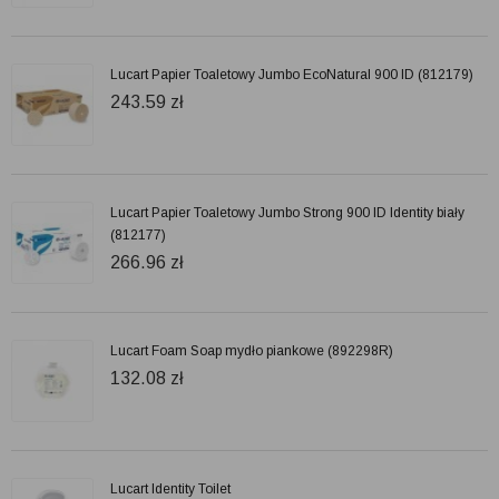
Lucart Papier Toaletowy Jumbo EcoNatural 900 ID (812179)
243.59
zł
Lucart Papier Toaletowy Jumbo Strong 900 ID Identity biały
(812177)
266.96
zł
Lucart Foam Soap mydło piankowe (892298R)
132.08
zł
Lucart Identity Toilet