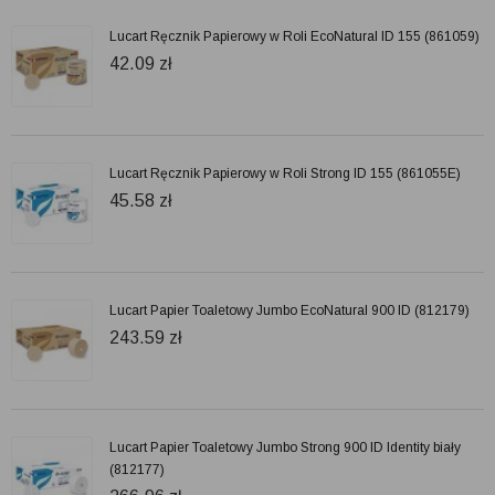
Lucart Ręcznik Papierowy w Roli EcoNatural ID 155 (861059)
42.09
zł
Lucart Ręcznik Papierowy w Roli Strong ID 155 (861055E)
45.58
zł
Lucart Papier Toaletowy Jumbo EcoNatural 900 ID (812179)
243.59
zł
Lucart Papier Toaletowy Jumbo Strong 900 ID Identity biały
(812177)