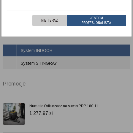
JESTEM
NIE TERAZ
PROFESJONALISTĄ
Kategorie
System INDOOR
System STINGRAY
Promocje
Numatic Odkurzacz na sucho PRP 180-11
1 277.97
zł