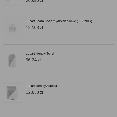
266.96
zł
Lucart Foam Soap mydło piankowe (892298R)
132.08
zł
Lucart Identity Toilet
96.24
zł
Lucart Identity Autocut
128.38
zł