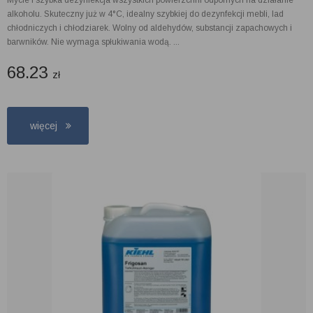
Mycie i szybka dezynfekcja wszystkich powierzchni odpornych na działanie
alkoholu. Skuteczny już w 4°C, idealny szybkiej do dezynfekcji mebli, lad
chłodniczych i chłodziarek. Wolny od aldehydów, substancji zapachowych i
barwników. Nie wymaga spłukiwania wodą. ...
68.23
zł
więcej