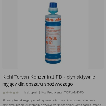
Kiehl Torvan Konzentrat FD - płyn aktywnie
myjący dla obszaru spożywczego
brak opinii
|
Kod Producenta : TORVAN-K-FD
Aktywny środek myjący o niskiej zawartości związków powierzchniowo-
czynnych. Działa ekstremalnie szybko dzięki specjalnej kombinacji substancji