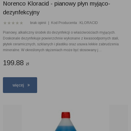
Norenco Kloracid - pianowy płyn myjąco-
dezynfekcyjny
brak opinii
|
Kod Producenta : KLORACID
Pianowy, alkaliczny środek do dezynfekcji o właściwościach myjących.
Doskonale dezynfekuje powierzchnie wykonane z kwasoodpornych stali,
płytek ceramicznych, szklanych i plastiku oraz usuwa lekkie zabrudzenia
mineralne. W określonych stężeniach może być stosowany j ...
199.88
zł
więcej