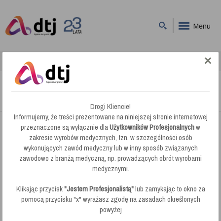
Menu
DTJ
Przetwórstwo Spożywcze
Przetwórstwo Spożywcze
Drogi Kliencie!
Informujemy, że treści prezentowane na niniejszej stronie internetowej
przeznaczone są wyłącznie dla
Użytkowników Profesjonalnych
w
Przetwórstwo Spożywcze
zakresie wyrobów medycznych, tzn. w szczególności osób
wykonujących zawód medyczny lub w inny sposób związanych
zawodowo z branżą medyczną, np. prowadzących obrót wyrobami
medycznymi.
Klikając przycisk
"Jestem Profesjonalistą"
lub zamykając to okno za
pomocą przycisku "x" wyrażasz zgodę na zasadach określonych
powyżej