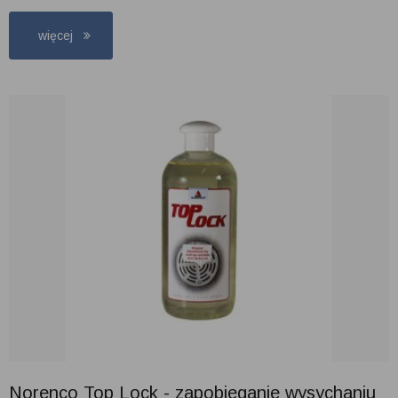
więcej
Norenco Top Lock - zapobieganie wysychaniu