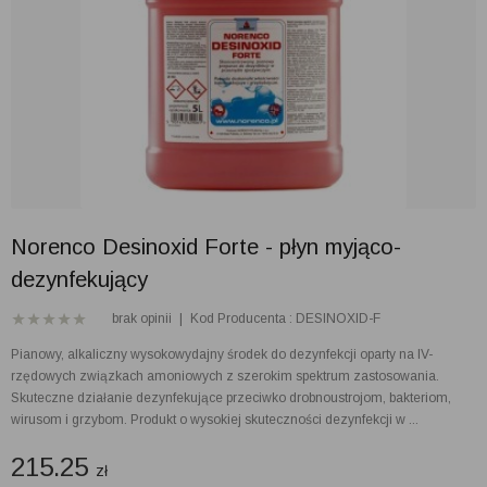
Norenco Desinoxid Forte - płyn myjąco-
dezynfekujący
brak opinii
|
Kod Producenta : DESINOXID-F
Pianowy, alkaliczny wysokowydajny środek do dezynfekcji oparty na IV-
rzędowych związkach amoniowych z szerokim spektrum zastosowania.
Skuteczne działanie dezynfekujące przeciwko drobnoustrojom, bakteriom,
wirusom i grzybom. Produkt o wysokiej skuteczności dezynfekcji w ...
215.25
zł