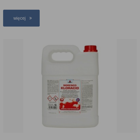
więcej