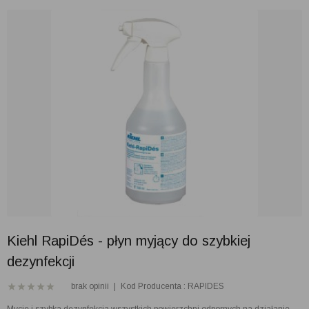
Kiehl RapiDés - płyn myjący do szybkiej
dezynfekcji
brak opinii
|
Kod Producenta : RAPIDES