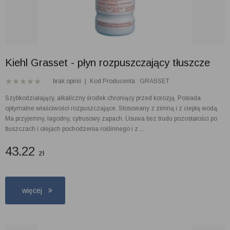
Kiehl Grasset - płyn rozpuszczający tłuszcze
brak opinii
|
Kod Producenta : GRASSET
Szybkodziałający, alkaliczny środek chroniący przed korozją. Posiada
optymalne właściwości rozpuszczające. Stosowany z zimną i z ciepłą wodą.
Ma przyjemny, łagodny, cytrusowy zapach. Usuwa bez trudu pozostałości po
tłuszczach i olejach pochodzenia roślinnego i z ...
43.22
zł
więcej