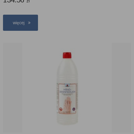
zł
więcej