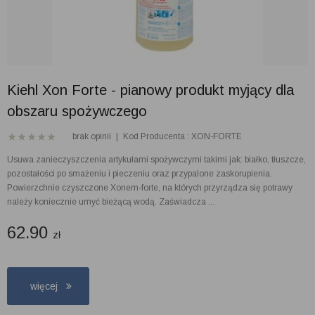
Kiehl Xon Forte - pianowy produkt myjący dla
obszaru spożywczego
brak opinii
|
Kod Producenta : XON-FORTE
Usuwa zanieczyszczenia artykułami spożywczymi takimi jak: białko, tłuszcze,
pozostałości po smażeniu i pieczeniu oraz przypalone zaskorupienia.
Powierzchnie czyszczone Xonem-forte, na których przyrządza się potrawy
należy koniecznie umyć bieżącą wodą. Zaświadcza ...
62.90
zł
więcej