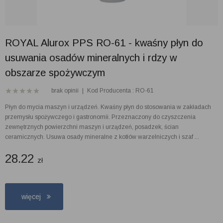
ROYAL Alurox PPS RO-61 - kwaśny płyn do
usuwania osadów mineralnych i rdzy w
obszarze spożywczym
brak opinii
|
Kod Producenta : RO-61
Płyn do mycia maszyn i urządzeń. Kwaśny płyn do stosowania w zakładach
przemysłu spożywczego i gastronomii. Przeznaczony do czyszczenia
zewnętrznych powierzchni maszyn i urządzeń, posadzek, ścian
ceramicznych. Usuwa osady mineralne z kotłów warzelniczych i szaf ...
28.22
zł
więcej