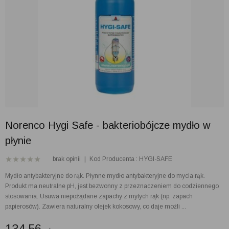
Norenco Hygi Safe - bakteriobójcze mydło w
płynie
brak opinii
|
Kod Producenta : HYGI-SAFE
Mydło antybakteryjne do rąk. Płynne mydło antybakteryjne do mycia rąk.
Produkt ma neutralne pH, jest bezwonny z przeznaczeniem do codziennego
stosowania. Usuwa niepożądane zapachy z mytych rąk (np. zapach
papierosów). Zawiera naturalny olejek kokosowy, co daje możli ...
134.56