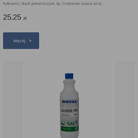
frytkownic, blach piekarniczych, itp. Doskonale usuwa smol ...
25.25
zł
więcej