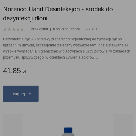
Norenco Hand Desinfeksjon - środek do
dezynfekcji dłoni
brak opinii
|
Kod Producenta : HAND-D
Dezynfekcja rąk. Alkoholowy preparat do higienicznej dezynfekcji rąk po
uprzednim umyciu, szczególnie zalecany wszędzie tam, gdzie stawiane są
wysokie wymagania higieniczne: w placówkach służby zdrowia, w zakładach
przemysłu spożywczego, w obiektach żywienia zbiorow ...
41.85
zł
więcej