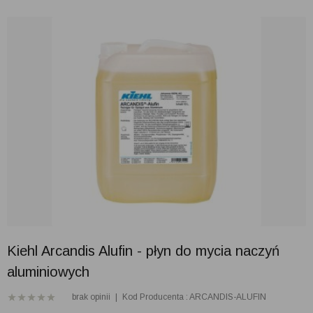
Kiehl Arcandis Alufin - płyn do mycia naczyń
aluminiowych
brak opinii
|
Kod Producenta : ARCANDIS-ALUFIN