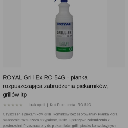
ROYAL Grill Ex RO-54G - pianka
rozpuszczająca zabrudzenia piekarników,
grillów itp
brak opinii
|
Kod Producenta : RO-54G
Czyszczenie piekarników, grilli i kominków bez szorowania? Pianka która
skutecznie rozpuszcza przypalone, tłuste i uporczywe zabrudzenia z
powierzchni. Przeznaczony do piekarników, grilli, pieców konwekcyjnych,