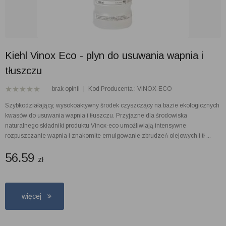
Kiehl Vinox Eco - plyn do usuwania wapnia i
tłuszczu
brak opinii
|
Kod Producenta : VINOX-ECO
Szybkodziałający, wysokoaktywny środek czyszczący na bazie ekologicznych
kwasów do usuwania wapnia i tłuszczu. Przyjazne dla środowiska
naturalnego składniki produktu Vinox-eco umożliwiają intensywne
rozpuszczanie wapnia i znakomite emulgowanie zbrudzeń olejowych i tł ...
56.59
zł
więcej