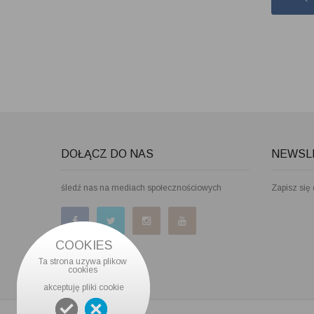
DOŁĄCZ DO NAS
NEWSL
śledź nas na mediach społecznościowych
Zapisz się
COOKIES
Ta strona uzywa plikow 
cookies 
akceptuję pliki cookie