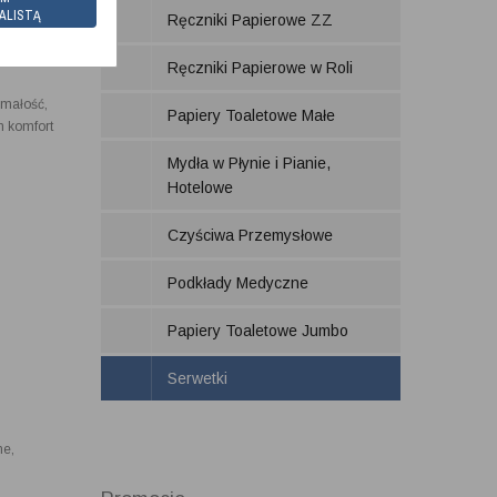
ALISTĄ
Ręczniki Papierowe ZZ
Ręczniki Papierowe w Roli
ymałość,
Papiery Toaletowe Małe
n komfort
Mydła w Płynie i Pianie,
Hotelowe
Czyściwa Przemysłowe
Podkłady Medyczne
Papiery Toaletowe Jumbo
Serwetki
ne,