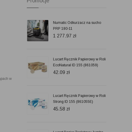
Promocje
Numatic Odkurzacz na sucho
PRP 180-11
1 277.97
zł
Lucart Ręcznik Papierowy w Roli
EcoNatural ID 155 (861059)
42.09
zł
apach w
Lucart Ręcznik Papierowy w Roli
Strong ID 155 (861055E)
45.58
zł