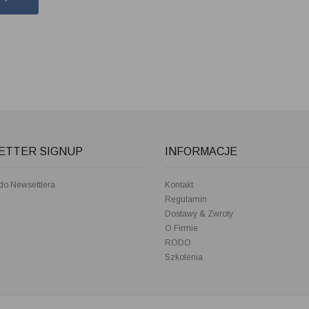
ETTER SIGNUP
INFORMACJE
 do Newsettlera
Kontakt
Regulamin
Dostawy & Zwroty
O Firmie
RODO
Szkolenia