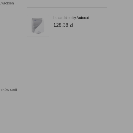
 włókien
Lucart Identity Autocut
128.38
zł
ników serii
.