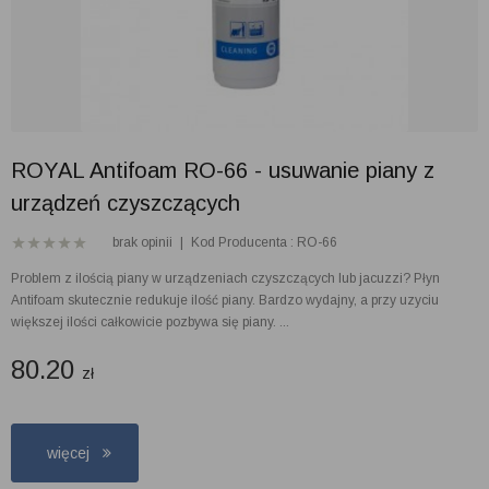
ROYAL Antifoam RO-66 - usuwanie piany z
urządzeń czyszczących
brak opinii
|
Kod Producenta : RO-66
Problem z ilością piany w urządzeniach czyszczących lub jacuzzi? Płyn
Antifoam skutecznie redukuje ilość piany. Bardzo wydajny, a przy uzyciu
większej ilości całkowicie pozbywa się piany. ...
80.20
zł
więcej