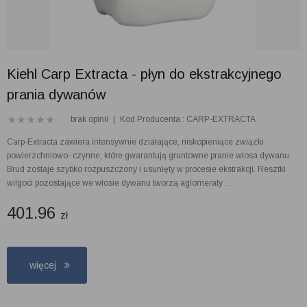
Kiehl Carp Extracta - płyn do ekstrakcyjnego
prania dywanów
brak opinii
|
Kod Producenta : CARP-EXTRACTA
Carp-Extracta zawiera intensywnie działające, niskopieniące związki
powierzchniowo- czynne, które gwarantują gruntowne pranie włosa dywanu.
Brud zostaje szybko rozpuszczony i usunięty w procesie ekstrakcji. Resztki
wilgoci pozostające we włosie dywanu tworzą aglomeraty ...
401.96
zł
więcej