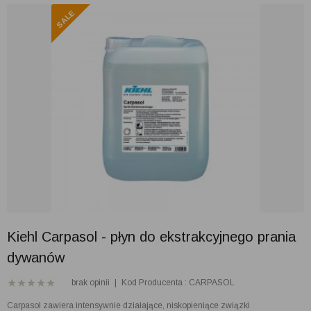
Kiehl Carpasol - płyn do ekstrakcyjnego prania
dywanów
brak opinii
|
Kod Producenta : CARPASOL
Carpasol zawiera intensywnie działające, niskopieniące związki