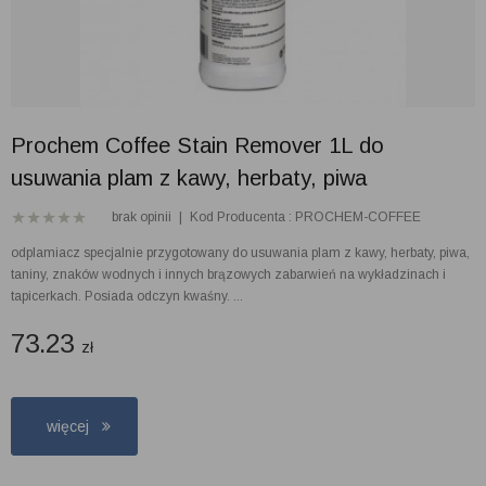
Prochem Coffee Stain Remover 1L do
usuwania plam z kawy, herbaty, piwa
brak opinii
|
Kod Producenta : PROCHEM-COFFEE
odplamiacz specjalnie przygotowany do usuwania plam z kawy, herbaty, piwa,
taniny, znaków wodnych i innych brązowych zabarwień na wykładzinach i
tapicerkach. Posiada odczyn kwaśny. ...
73.23
zł
więcej