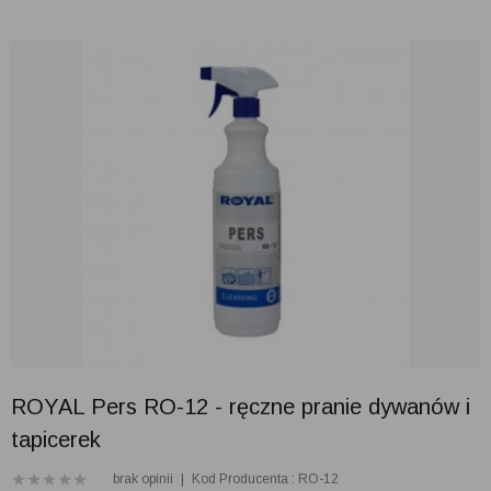
ROYAL Pers RO-12 - ręczne pranie dywanów i
tapicerek
brak opinii
|
Kod Producenta : RO-12