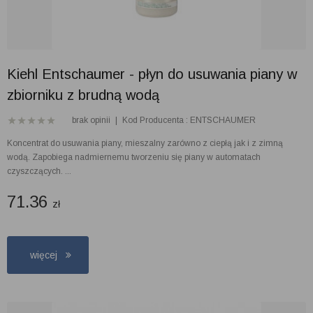
Kiehl Entschaumer - płyn do usuwania piany w
zbiorniku z brudną wodą
brak opinii
|
Kod Producenta : ENTSCHAUMER
Koncentrat do usuwania piany, mieszalny zarówno z ciepłą jak i z zimną
wodą. Zapobiega nadmiernemu tworzeniu się piany w automatach
czyszczących. ...
71.36
zł
więcej