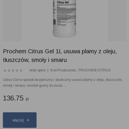
Prochem Citrus Gel 1L usuwa plamy z oleju,
tłuszczów, smoły i smaru
brak opinii
|
Kod Producenta : PROCHEM-CITRUS
Citrus Gel w sposób bezpieczny i skuteczny usuwa plamy z oleju, tłuszczów,
smoły i smaru, resztek gumy do żucia. ...
136.75
zł
więcej