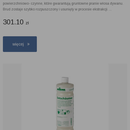
powierzchniowo- czynne, które gwarantują gruntowne pranie włosa dywanu.
Brud zostaje szybko rozpuszczony i usunięty w procesie ekstrakcji. ...
301.10
zł
więcej