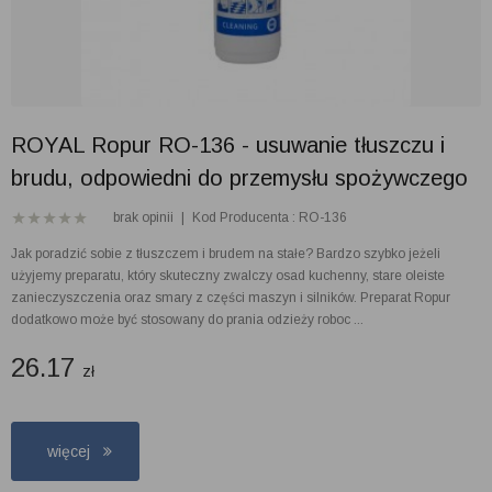
ROYAL Ropur RO-136 - usuwanie tłuszczu i
brudu, odpowiedni do przemysłu spożywczego
brak opinii
|
Kod Producenta : RO-136
Jak poradzić sobie z tłuszczem i brudem na stałe? Bardzo szybko jeżeli
użyjemy preparatu, który skuteczny zwalczy osad kuchenny, stare oleiste
zanieczyszczenia oraz smary z części maszyn i silników. Preparat Ropur
dodatkowo może być stosowany do prania odzieży roboc ...
26.17
zł
więcej