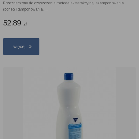
Przeznaczony do czyszczenia metodą eksterakcyjną, szamponowania
(bonet) i tamponowania. ...
52.89
zł
więcej