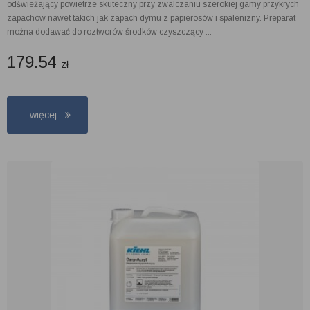
odświeżający powietrze sku­teczny przy zwalczaniu szerokiej gamy przykrych
zapachów nawet takich jak zapach dymu z papierosów i spalenizny. Preparat
można dodawać do roztworów środków czyszczący ...
179.54
zł
więcej