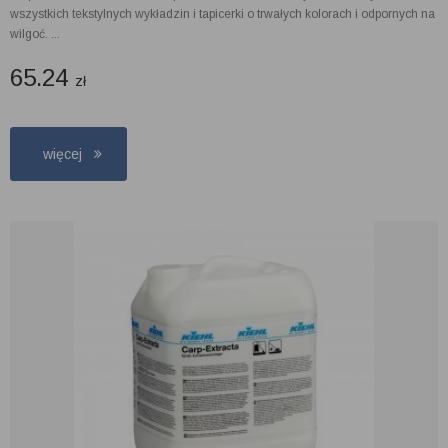
wszystkich tekstylnych wykładzin i tapicerki o trwałych kolorach i odpornych na
wilgoć. ...
65.24
zł
więcej