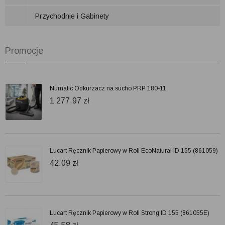
Przychodnie i Gabinety
Promocje
Numatic Odkurzacz na sucho PRP 180-11
1 277.97
zł
Lucart Ręcznik Papierowy w Roli EcoNatural ID 155 (861059)
42.09
zł
Lucart Ręcznik Papierowy w Roli Strong ID 155 (861055E)