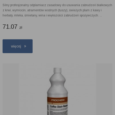
Silny profesjonalny odplamiacz zasadowy do usuwania zabrudzeń białkowych
z krwi, wymiocin, atramentów wodnych (tuszy), świeżych plam z kawy i
herbaty, mleka, śmietany, wina i większości zabrudzeń spożywczych. ...
71.07
zł
więcej