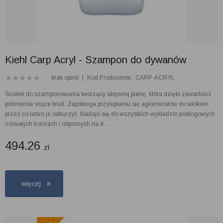
Kiehl Carp Acryl - Szampon do dywanów
brak opinii
|
Kod Producenta : CARP-ACRYL
Środek do szamponowania tworzący aktywną pianę, która dzięki zawartości
polimerów wiąże brud. Zapobiega przylepianiu się aglomeratów do włókien,
przez co łatwo je odkurzyć. Nadaje się do wszystkich wykładzin podłogowych
o trwałych kolorach i odpornych na d ...
494.26
zł
więcej