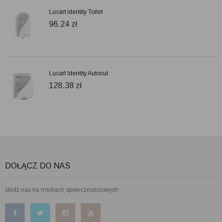
Lucart Identity Toilet
96.24
zł
Lucart Identity Autocut
128.38
zł
DOŁĄCZ DO NAS
śledź nas na mediach społecznościowych