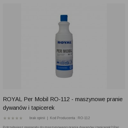
ROYAL Per Mobil RO-112 - maszynowe pranie
dywanów i tapicerek
brak opinii
|
Kod Producenta : RO-112
Potrzebujesz preparatu do maszynowego prania dywanów i tapicerek? Per