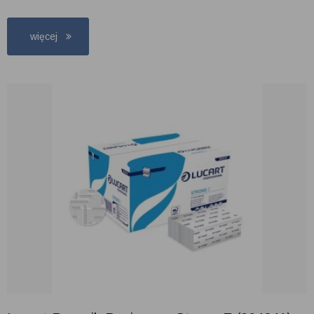
więcej