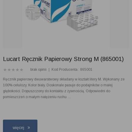
Lucart Ręcznik Papierowy Strong M (865001)
brak opinii
|
Kod Producenta : 865001
Ręcznik papierowy dwuwarstwowy składany w kształt litery M. Wykonany ze
100% celulozy. Kolor biały. Doskonale pasuje do podajników o małej
głębokości. Dopuszczony do kontaktu z żywnością. Odpowiedni do
pomieszczeń o małym natężeniu ruchu. ...
więcej