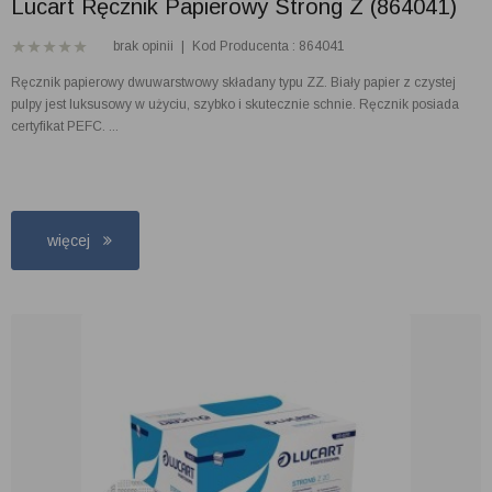
Lucart Ręcznik Papierowy Strong Z (864041)
brak opinii
|
Kod Producenta : 864041
Ręcznik papierowy dwuwarstwowy składany typu ZZ. Biały papier z czystej
pulpy jest luksusowy w użyciu, szybko i skutecznie schnie. Ręcznik posiada
certyfikat PEFC. ...
więcej