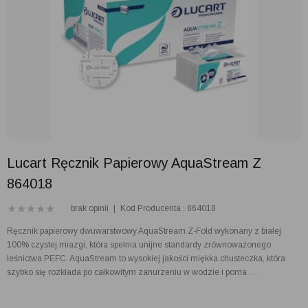
Lucart Ręcznik Papierowy AquaStream Z
864018
brak opinii
|
Kod Producenta : 864018
Ręcznik papierowy dwuwarstwowy AquaStream Z-Fold wykonany z białej
100% czystej miazgi, która spełnia unijne standardy zrównoważonego
leśnictwa PEFC. AquaStream to wysokiej jakości miękka chusteczka, która
szybko się rozkłada po całkowitym zanurzeniu w wodzie i poma ...