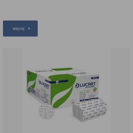
więcej