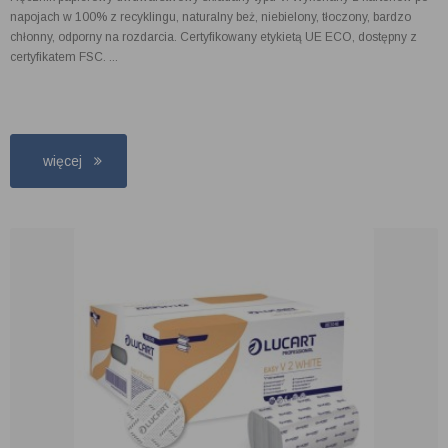
napojach w 100% z recyklingu, naturalny beż, niebielony, tłoczony, bardzo
chłonny, odporny na rozdarcia. Certyfikowany etykietą UE ECO, dostępny z
certyfikatem FSC. ...
więcej