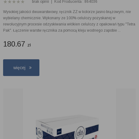
brak opinii
|
Kod Producenta : 864036
Wysokiej jakości dwuwarstwowy, ręcznik ZZ w kolorze jasno brązowym, nie
wybielany chemicznie. Wykonany ze 100% celulozy pozyskanej w
rewolucyjnym procesie odzyskiwania włókien celulozy z opakowań typu "Tetra
Pak". Łączenie warstw ręcznika za pomocą kleju wodnego zapobie ...
180.67
zł
więcej