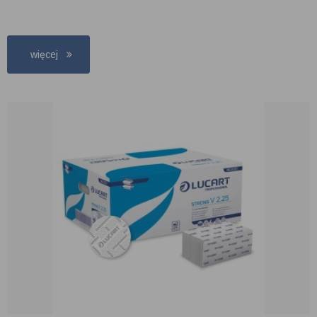
więcej