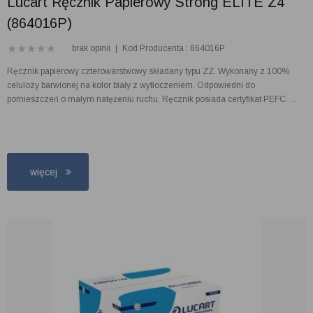
Lucart Ręcznik Papierowy Strong ELITE Z4
(864016P)
brak opinii
|
Kod Producenta : 864016P
Ręcznik papierowy czterowarstwowy składany typu ZZ. Wykonany z 100%
celulozy barwionej na kolor biały z wytłoczeniem. Odpowiedni do
pomieszczeń o małym natężeniu ruchu. Ręcznik posiada certyfikat PEFC. ...
więcej