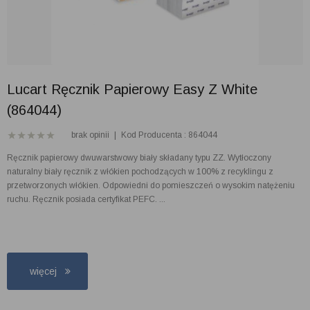
Lucart Ręcznik Papierowy Easy Z White
(864044)
brak opinii
|
Kod Producenta : 864044
Ręcznik papierowy dwuwarstwowy biały składany typu ZZ. Wytłoczony
naturalny biały ręcznik z włókien pochodzących w 100% z recyklingu z
przetworzonych włókien. Odpowiedni do pomieszczeń o wysokim natężeniu
ruchu. Ręcznik posiada certyfikat PEFC. ...
więcej