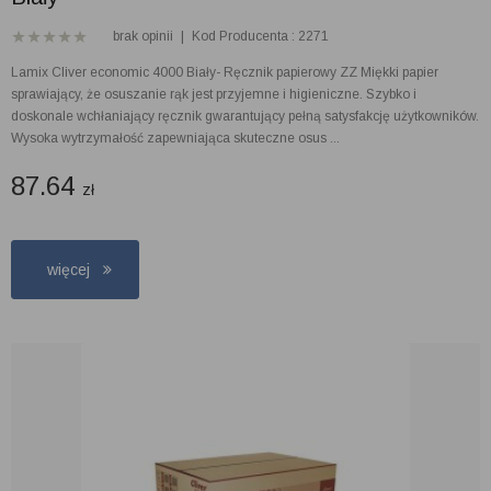
brak opinii
|
Kod Producenta : 2271
Lamix Cliver economic 4000 Biały- Ręcznik papierowy ZZ Miękki papier
sprawiający, że osuszanie rąk jest przyjemne i higieniczne. Szybko i
doskonale wchłaniający ręcznik gwarantujący pełną satysfakcję użytkowników.
Wysoka wytrzymałość zapewniająca skuteczne osus ...
87.64
zł
więcej