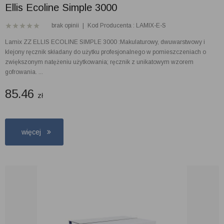
Ellis Ecoline Simple 3000
brak opinii
|
Kod Producenta : LAMIX-E-S
Lamix ZZ ELLIS ECOLINE SIMPLE 3000 :Makulaturowy, dwuwarstwowy i
klejony ręcznik składany do użytku profesjonalnego w pomieszczeniach o
zwiększonym natężeniu użytkowania; ręcznik z unikatowym wzorem
gofrowania. ...
85.46
zł
więcej