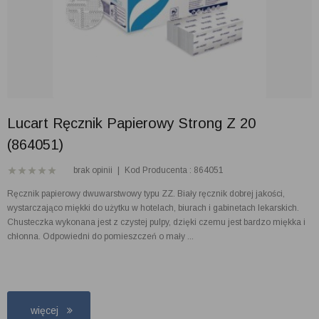
Lucart Ręcznik Papierowy Strong Z 20
(864051)
brak opinii
|
Kod Producenta : 864051
Ręcznik papierowy dwuwarstwowy typu ZZ. Biały ręcznik dobrej jakości,
wystarczająco miękki do użytku w hotelach, biurach i gabinetach lekarskich.
Chusteczka wykonana jest z czystej pulpy, dzięki czemu jest bardzo miękka i
chłonna. Odpowiedni do pomieszczeń o mały ...
więcej