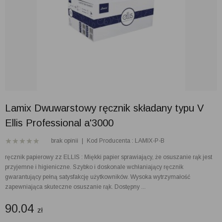
Lamix Dwuwarstowy ręcznik składany typu V
Ellis Professional a'3000
brak opinii
|
Kod Producenta : LAMIX-P-B
ręcznik papierowy zz ELLIS : Miękki papier sprawiający, że osuszanie rąk jest
przyjemne i higieniczne. Szybko i doskonale wchłaniający ręcznik
gwarantujący pełną satysfakcję użytkowników. Wysoka wytrzymałość
zapewniająca skuteczne osuszanie rąk. Dostępny ...
90.04
zł