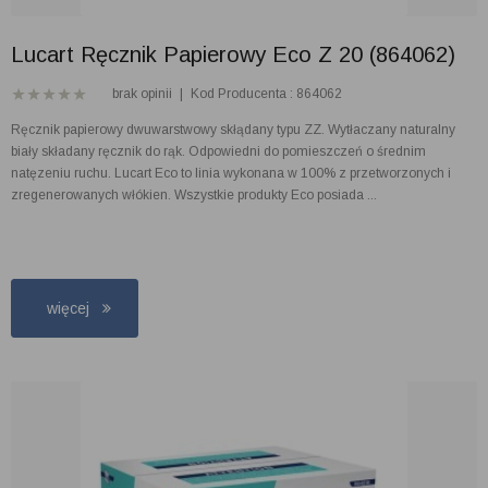
Lucart Ręcznik Papierowy Eco Z 20 (864062)
brak opinii
|
Kod Producenta : 864062
Ręcznik papierowy dwuwarstwowy skłądany typu ZZ. Wytłaczany naturalny
biały składany ręcznik do rąk. Odpowiedni do pomieszczeń o średnim
natęzeniu ruchu. Lucart Eco to linia wykonana w 100% z przetworzonych i
zregenerowanych włókien. Wszystkie produkty Eco posiada ...
więcej