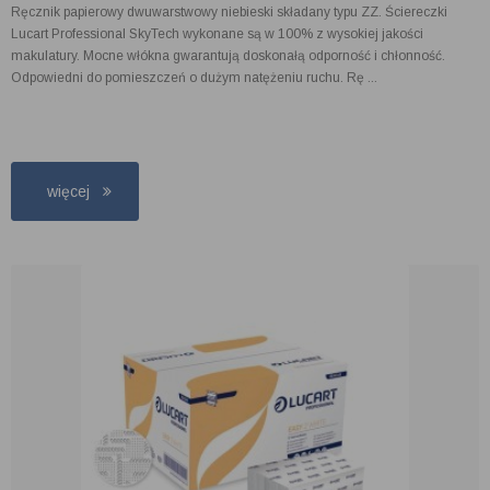
Ręcznik papierowy dwuwarstwowy niebieski składany typu ZZ. Ściereczki
Lucart Professional SkyTech wykonane są w 100% z wysokiej jakości
makulatury. Mocne włókna gwarantują doskonałą odporność i chłonność.
Odpowiedni do pomieszczeń o dużym natężeniu ruchu. Rę ...
więcej