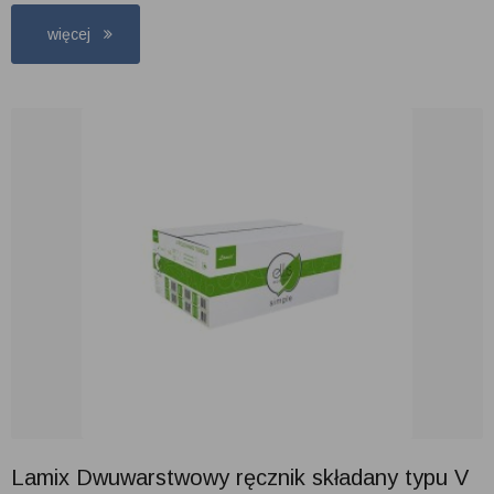
więcej
Lamix Dwuwarstwowy ręcznik składany typu V