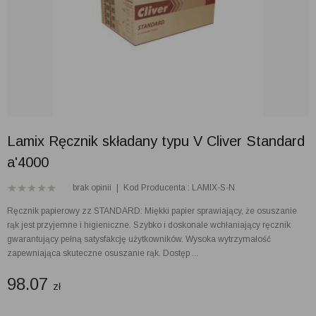
Lamix Ręcznik składany typu V Cliver Standard
a'4000
brak opinii
|
Kod Producenta : LAMIX-S-N
Ręcznik papierowy zz STANDARD: Miękki papier sprawiający, że osuszanie
rąk jest przyjemne i higieniczne. Szybko i doskonale wchłaniający ręcznik
gwarantujący pełną satysfakcję użytkowników. Wysoka wytrzymałość
zapewniająca skuteczne osuszanie rąk. Dostęp ...
98.07
zł