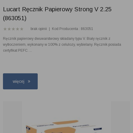
Lucart Ręcznik Papierowy Strong V 2.25
(863051)
brak opinii
|
Kod Producenta : 863051
Ręcznik papierowy dwuwarstwowy składany typu V. Biały ręcznik z
wytłoczeniem, wykonany w 100% z celulozy, wybielany. Ręcznik posiada
certyfikat PEFC. ...
więcej