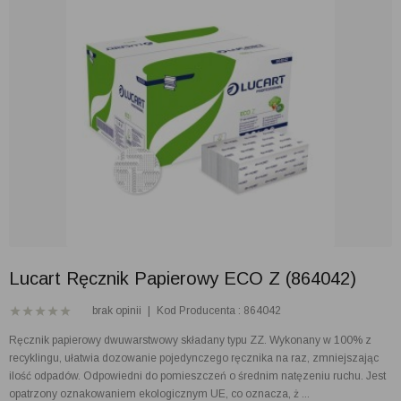
Lucart Ręcznik Papierowy ECO Z (864042)
brak opinii
|
Kod Producenta : 864042
Ręcznik papierowy dwuwarstwowy składany typu ZZ. Wykonany w 100% z
recyklingu, ułatwia dozowanie pojedynczego ręcznika na raz, zmniejszając
ilość odpadów. Odpowiedni do pomieszczeń o średnim natęzeniu ruchu. Jest
opatrzony oznakowaniem ekologicznym UE, co oznacza, ż ...