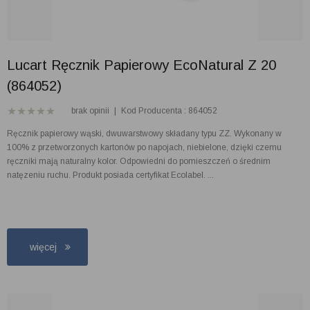
Lucart Ręcznik Papierowy EcoNatural Z 20
(864052)
brak opinii
|
Kod Producenta : 864052
Ręcznik papierowy wąski, dwuwarstwowy składany typu ZZ. Wykonany w
100% z przetworzonych kartonów po napojach, niebielone, dzięki czemu
ręczniki mają naturalny kolor. Odpowiedni do pomieszczeń o średnim
natęzeniu ruchu. Produkt posiada certyfikat Ecolabel. ...
więcej