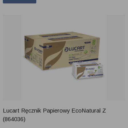
Lucart Ręcznik Papierowy EcoNatural Z
(864036)