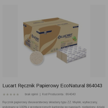
Lucart Ręcznik Papierowy EcoNatural 864043
brak opinii
|
Kod Producenta : 864043
Ręcznik papierowy dwuwarstwowy składany typu ZZ. Miękki, wytłaczany,
wykonany w 100% z przetworzonych kartonów po napojach, niebielony, dzięki