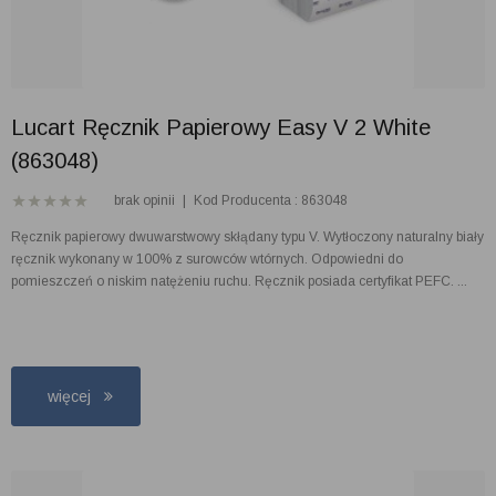
Lucart Ręcznik Papierowy Easy V 2 White
(863048)
brak opinii
|
Kod Producenta : 863048
Ręcznik papierowy dwuwarstwowy skłądany typu V. Wytłoczony naturalny biały
ręcznik wykonany w 100% z surowców wtórnych. Odpowiedni do
pomieszczeń o niskim natężeniu ruchu. Ręcznik posiada certyfikat PEFC. ...
więcej