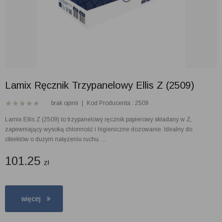
Lamix Ręcznik Trzypanelowy Ellis Z (2509)
brak opinii
|
Kod Producenta : 2509
Lamix Ellis Z (2509) to trzypanelowy ręcznik papierowy składany w Z,
zapewniający wysoką chłonność i higieniczne dozowanie. Idealny do
obiektów o dużym natężeniu ruchu. ...
101.25
zł
więcej