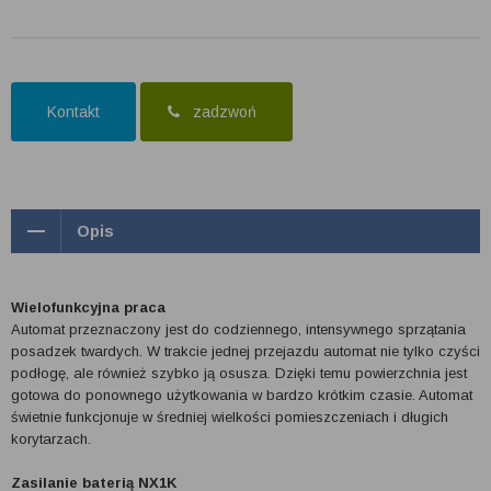
Kontakt
zadzwoń
Opis
Wielofunkcyjna praca
Automat przeznaczony jest do codziennego, intensywnego sprzątania
posadzek twardych. W trakcie jednej przejazdu automat nie tylko czyści
podłogę, ale również szybko ją osusza. Dzięki temu powierzchnia jest
gotowa do ponownego użytkowania w bardzo krótkim czasie. Automat
świetnie funkcjonuje w średniej wielkości pomieszczeniach i długich
korytarzach.
Zasilanie baterią NX1K