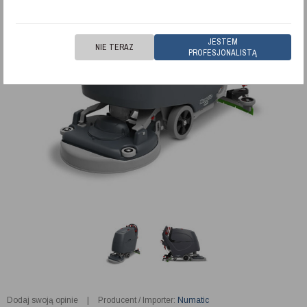
JESTEM
NIE TERAZ
PROFESJONALISTĄ
Dodaj swoją opinie
|
Producent / Importer:
Numatic