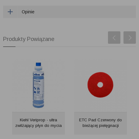
Opinie
Produkty Powiązane
Kiehl Veriprop - ultra
ETC Pad Czerwony do
zwilżający płyn do mycia
bieżącej pielęgnacji