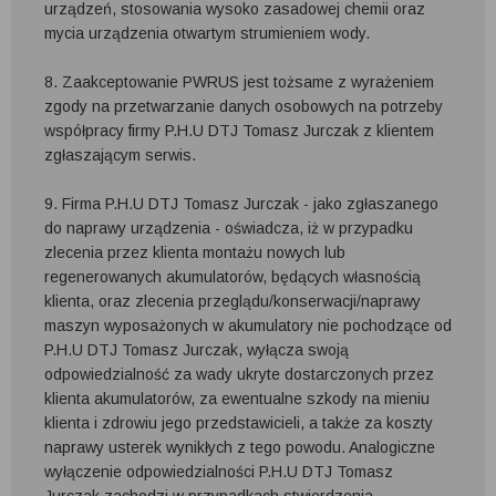
urządzeń, stosowania wysoko zasadowej chemii oraz
mycia urządzenia otwartym strumieniem wody.
8. Zaakceptowanie PWRUS jest tożsame z wyrażeniem
zgody na przetwarzanie danych osobowych na potrzeby
współpracy firmy P.H.U DTJ Tomasz Jurczak z klientem
zgłaszającym serwis.
9. Firma P.H.U DTJ Tomasz Jurczak - jako zgłaszanego
do naprawy urządzenia - oświadcza, iż w przypadku
zlecenia przez klienta montażu nowych lub
regenerowanych akumulatorów, będących własnością
klienta, oraz zlecenia przeglądu/konserwacji/naprawy
maszyn wyposażonych w akumulatory nie pochodzące od
P.H.U DTJ Tomasz Jurczak, wyłącza swoją
odpowiedzialność za wady ukryte dostarczonych przez
klienta akumulatorów, za ewentualne szkody na mieniu
klienta i zdrowiu jego przedstawicieli, a także za koszty
naprawy usterek wynikłych z tego powodu. Analogiczne
wyłączenie odpowiedzialności P.H.U DTJ Tomasz
Jurczak zachodzi w przypadkach stwierdzenia