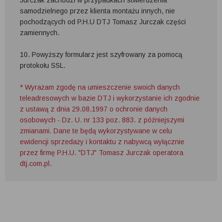
samodzielnego przez klienta montażu innych, nie
pochodzących od P.H.U DTJ Tomasz Jurczak części
zamiennych.
10. Powyższy formularz jest szyfrowany za pomocą
protokołu SSL.
* Wyrażam zgodę na umieszczenie swoich danych
teleadresowych w bazie DTJ i wykorzystanie ich zgodnie
z ustawą z dnia 29.08.1997 o ochronie danych
osobowych - Dz. U. nr 133 poz. 883. z późniejszymi
zmianami. Dane te będą wykorzystywane w celu
ewidencji sprzedaży i kontaktu z nabywcą wyłącznie
przez firmę P.H.U. "DTJ" Tomasz Jurczak operatora
dtj.com.pl.