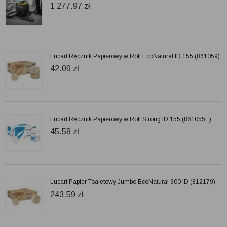
1 277.97
zł
Lucart Ręcznik Papierowy w Roli EcoNatural ID 155 (861059)
42.09
zł
Lucart Ręcznik Papierowy w Roli Strong ID 155 (861055E)
45.58
zł
Lucart Papier Toaletowy Jumbo EcoNatural 900 ID (812179)
243.59
zł