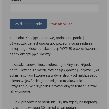
Wyślij Zgłoszenie
*
Wymagane Pola
1. Osoba zlecająca naprawę, podpisana poniżej
oświadcza, że jest osobą upoważnioną do przesłania
niniejszego zlecenia, akceptacji PWRUS oraz wskazania
osoby akceptującej koszty.
2. Stawki cenowe: koszt roboczogodziny 110 zł/godz.
netto - liczone za każdą rozpoczętą godzinę, dojazd 1,50
zł/km netto (km liczone są w dwie strony od najbliższego
miasta wojewódzkiego do miejsca użytkowania
urządzenia) W przypadku indywidualnych ustaleń stawki
jak w umowie.
3. Jeśli pracownik serwisu nie uzyska zgody na naprawę
urządzenia w ciągu 30 min od chwili podania