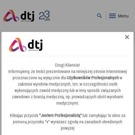
Menu
DTJ
Usługi
Pokaz działania maszyn na obiekcie
Drogi Kliencie!
Informujemy, że treści prezentowane na niniejszej stronie internetowej
przeznaczone są wyłącznie dla
Użytkowników Profesjonalnych
w
zakresie wyrobów medycznych, tzn. w szczególności osób
wykonujących zawód medyczny lub w inny sposób związanych
zawodowo z branżą medyczną, np. prowadzących obrót wyrobami
medycznymi.
Klikając przycisk
"Jestem Profesjonalistą"
lub zamykając to okno za
pomocą przycisku "x" wyrażasz zgodę na zasadach określonych
powyżej