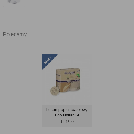
Polecamy
Lucart papier toaletowy
Eco Natural 4
11.48
zł