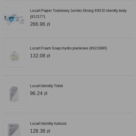
Lucart Papier Toaletowy Jumbo Strong 900 ID Identity biały
(812177)
266.96
zł
Lucart Foam Soap mydło piankowe (892298R)
132.08
zł
Lucart Identity Toilet
96.24
zł
Lucart Identity Autocut
128.38
zł